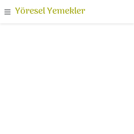
Yöresel Yemekler
Menü