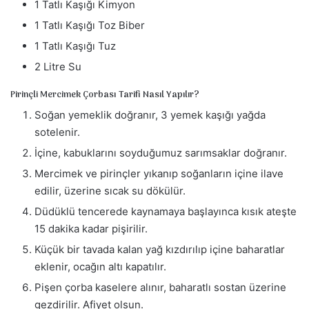
r
1 Tatlı Kaşığı Kimyon
m
1 Tatlı Kaşığı Toz Biber
e
1 Tatlı Kaşığı Tuz
k
2 Litre Su
Pirinçli Mercimek Çorbası Tarifi Nasıl Yapılır?
Soğan yemeklik doğranır, 3 yemek kaşığı yağda
sotelenir.
İçine, kabuklarını soyduğumuz sarımsaklar doğranır.
Mercimek ve pirinçler yıkanıp soğanların içine ilave
edilir, üzerine sıcak su dökülür.
Düdüklü tencerede kaynamaya başlayınca kısık ateşte
15 dakika kadar pişirilir.
Küçük bir tavada kalan yağ kızdırılıp içine baharatlar
eklenir, ocağın altı kapatılır.
Pişen çorba kaselere alınır, baharatlı sostan üzerine
gezdirilir. Afiyet olsun.