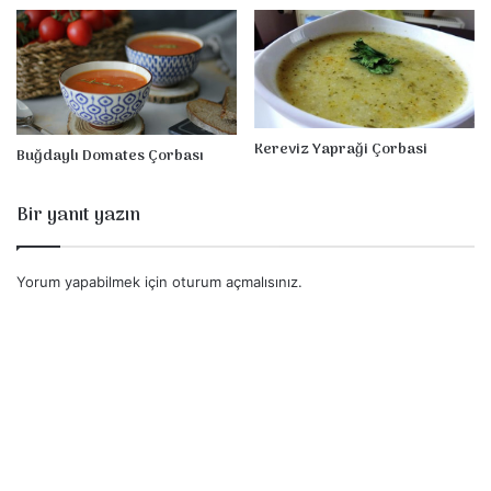
Kereviz Yapraği Çorbasi
Buğdaylı Domates Çorbası
Bir yanıt yazın
Yorum yapabilmek için
oturum açmalısınız
.