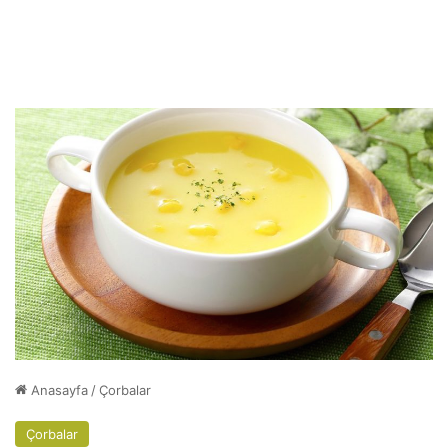
Anasayfa
/
Çorbalar
Çorbalar