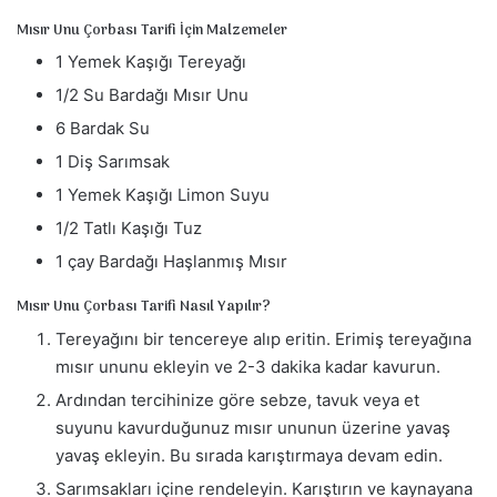
m
Mısır Unu Çorbası Tarifi İçin Malzemeler
e
k
1 Yemek Kaşığı Tereyağı
1/2 Su Bardağı Mısır Unu
6 Bardak Su
1 Diş Sarımsak
1 Yemek Kaşığı Limon Suyu
1/2 Tatlı Kaşığı Tuz
1 çay Bardağı Haşlanmış Mısır
Mısır Unu Çorbası Tarifi Nasıl Yapılır?
Tereyağını bir tencereye alıp eritin. Erimiş tereyağına
mısır ununu ekleyin ve 2-3 dakika kadar kavurun.
Ardından tercihinize göre sebze, tavuk veya et
suyunu kavurduğunuz mısır ununun üzerine yavaş
yavaş ekleyin. Bu sırada karıştırmaya devam edin.
Sarımsakları içine rendeleyin. Karıştırın ve kaynayana