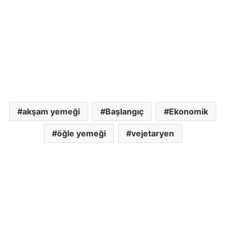
akşam yemeği
Başlangıç
Ekonomik
öğle yemeği
vejetaryen