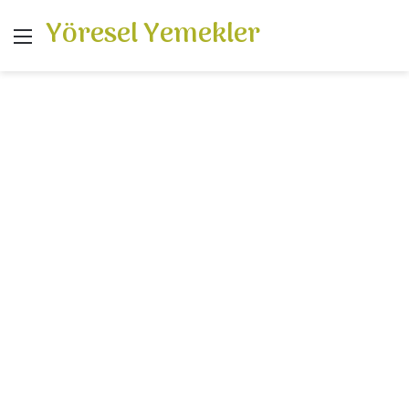
Yöresel Yemekler
Menü