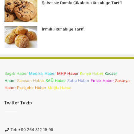
Şekersiz Damla Çikolatalı Kurabiye Tarifi
İrmikli Kurabiye Tarifi
Sağlık Haber
Medikal Haber
MHP Haber
Konya Haber
Kocaeli
Haber
Samsun Haber
SAÜ Haber
Subü Haber
Emlak Haber
Sakarya
Haber
Eskişehir Haber
Muğla Haber
Twitter Takip
Tel: +90 264 812 15 95