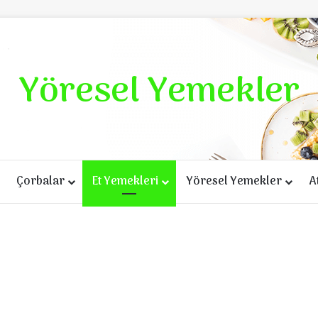
Yöresel Yemekler
Çorbalar
Et Yemekleri
Yöresel Yemekler
A