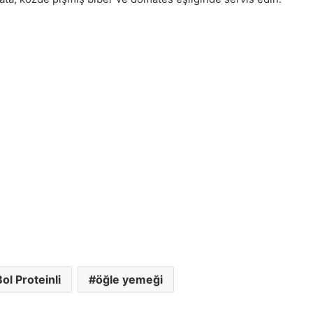
Bol Proteinli
öğle yemeği