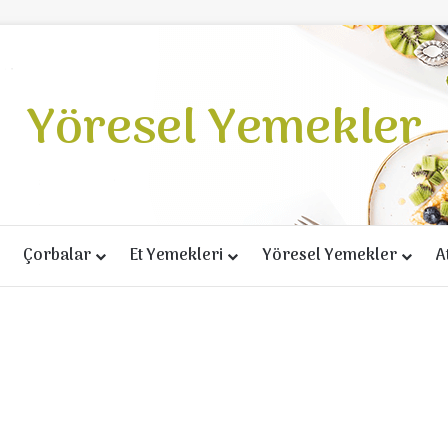
Yöresel Yemekler
Çorbalar
Et Yemekleri
Yöresel Yemekler
A