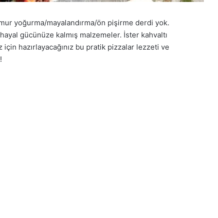
 Hamur yoğurma/mayalandırma/ön pişirme derdi yok.
e hayal gücünüze kalmış malzemeler. İster kahvaltı
 için hazırlayacağınız bu pratik pizzalar lezzeti ve
!