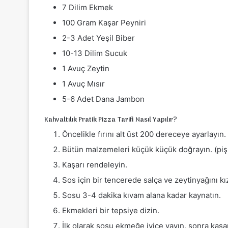
7 Dilim Ekmek
100 Gram Kaşar Peyniri
2-3 Adet Yeşil Biber
10-13 Dilim Sucuk
1 Avuç Zeytin
1 Avuç Mısır
5-6 Adet Dana Jambon
Kahvaltılık Pratik Pizza Tarifi Nasıl Yapılır?
Öncelikle fırını alt üst 200 dereceye ayarlayın.
Bütün malzemeleri küçük küçük doğrayın. (piş
Kaşarı rendeleyin.
Sos için bir tencerede salça ve zeytinyağını kız
Sosu 3-4 dakika kıvam alana kadar kaynatın.
Ekmekleri bir tepsiye dizin.
İlk olarak sosu ekmeğe iyice yayın, sonra kaşa