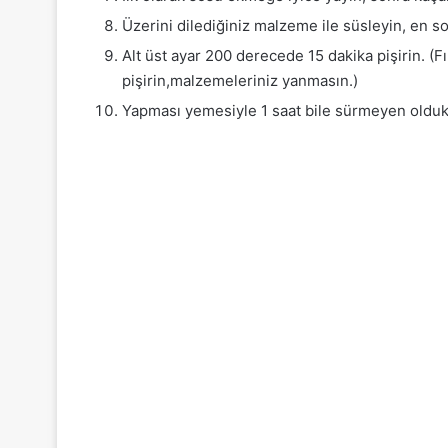
Üzerini dilediğiniz malzeme ile süsleyin, en so
Alt üst ayar 200 derecede 15 dakika pişirin. (Fı
pişirin,malzemeleriniz yanmasın.)
Yapması yemesiyle 1 saat bile sürmeyen oldukça