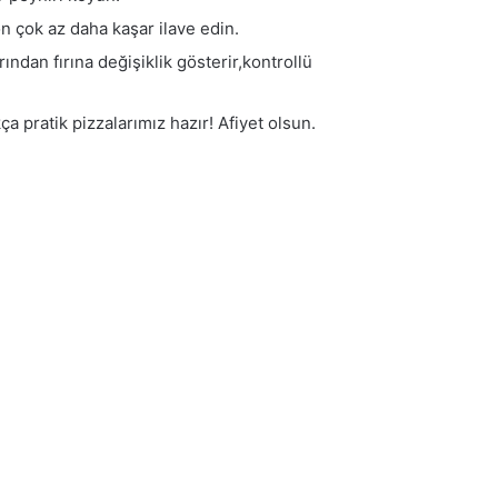
n çok az daha kaşar ilave edin.
rından fırına değişiklik gösterir,kontrollü
 pratik pizzalarımız hazır! Afiyet olsun.