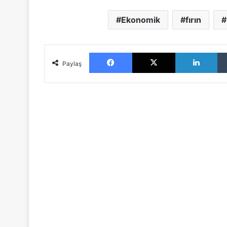
Ekonomik
fırın
Facebook
X
LinkedIn
Paylaş