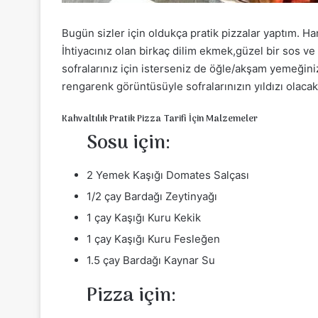
Bugün sizler için oldukça pratik pizzalar yaptım.
İhtiyacınız olan birkaç dilim ekmek,güzel bir sos v
sofralarınız için isterseniz de öğle/akşam yemeğiniz
rengarenk görüntüsüyle sofralarınızın yıldızı olacak
Kahvaltılık Pratik Pizza Tarifi İçin Malzemeler
Sosu için:
2 Yemek Kaşığı Domates Salçası
1/2 çay Bardağı Zeytinyağı
1 çay Kaşığı Kuru Kekik
1 çay Kaşığı Kuru Fesleğen
1.5 çay Bardağı Kaynar Su
Pizza için: