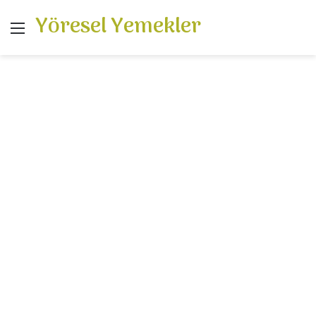
Yöresel Yemekler
Menü