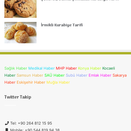
İrmikli Kurabiye Tarifi
Sağlık Haber
Medikal Haber
MHP Haber
Konya Haber
Kocaeli
Haber
Samsun Haber
SAÜ Haber
Subü Haber
Emlak Haber
Sakarya
Haber
Eskişehir Haber
Muğla Haber
Twitter Takip
Tel: +90 264 812 15 95
Mobile: +90 544 819 94 38