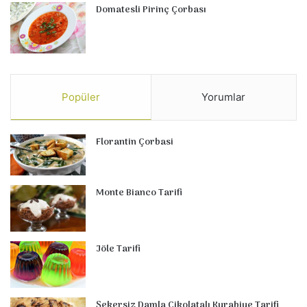
Domatesli Pirinç Çorbası
Popüler
Yorumlar
Florantin Çorbasi
Monte Bianco Tarifi
Jöle Tarifi
Şekersiz Damla Çikolatalı Kurabiye Tarifi