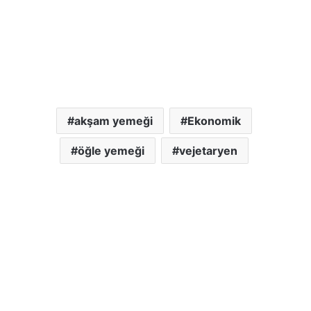
akşam yemeği
Ekonomik
öğle yemeği
vejetaryen