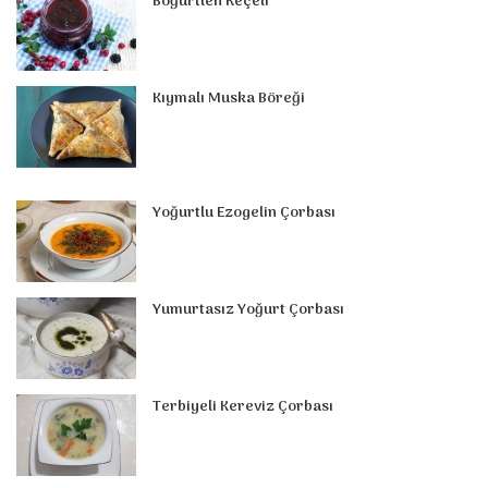
Böğürtlen Reçeli
Kıymalı Muska Böreği
Yoğurtlu Ezogelin Çorbası
Yumurtasız Yoğurt Çorbası
Terbiyeli Kereviz Çorbası