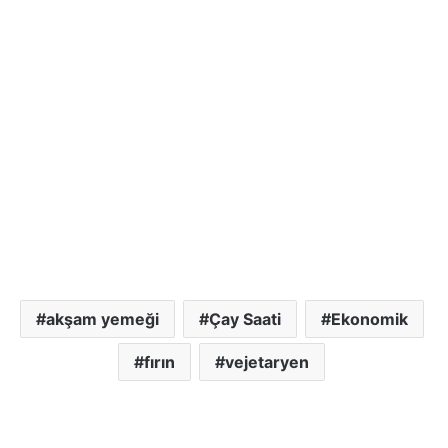
akşam yemeği
Çay Saati
Ekonomik
fırın
vejetaryen