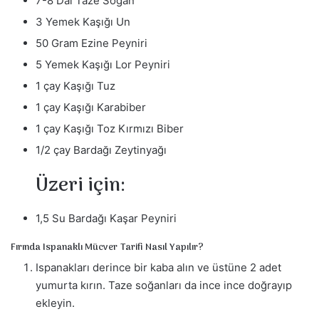
7-8 Dal Taze Soğan
3 Yemek Kaşığı Un
50 Gram Ezine Peyniri
5 Yemek Kaşığı Lor Peyniri
1 çay Kaşığı Tuz
1 çay Kaşığı Karabiber
1 çay Kaşığı Toz Kırmızı Biber
1/2 çay Bardağı Zeytinyağı
Üzeri için:
1,5 Su Bardağı Kaşar Peyniri
Fırında Ispanaklı Mücver Tarifi Nasıl Yapılır?
Ispanakları derince bir kaba alın ve üstüne 2 adet
yumurta kırın. Taze soğanları da ince ince doğrayıp
ekleyin.