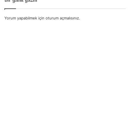
Bir yanıt yazın
Yorum yapabilmek için
oturum açmalısınız
.