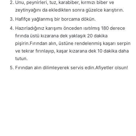
Unu, peynirleri, tuz, karabiber, kırmızı biber ve
zeytinyağını da ekledikten sonra güzelce karıştırın.
Hafifçe yağlanmış bir borcama dökün.
Hazırladığınız karışımı önceden ısıtılmış 180 derece
fırında üstü kızarana dek yaklaşık 20 dakika
pişirin.Fırından alın, üstüne rendelenmiş kaşarı serpin
ve tekrar fırınlayıp, kaşar kızarana dek 10 dakika daha
tutun.
Fırından alın dilimleyerek servis edin.Afiyetler olsun!