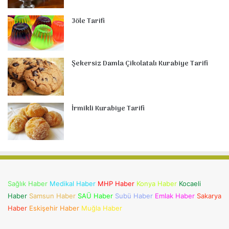
Jöle Tarifi
Şekersiz Damla Çikolatalı Kurabiye Tarifi
İrmikli Kurabiye Tarifi
Sağlık Haber
Medikal Haber
MHP Haber
Konya Haber
Kocaeli
Haber
Samsun Haber
SAÜ Haber
Subü Haber
Emlak Haber
Sakarya
Haber
Eskişehir Haber
Muğla Haber