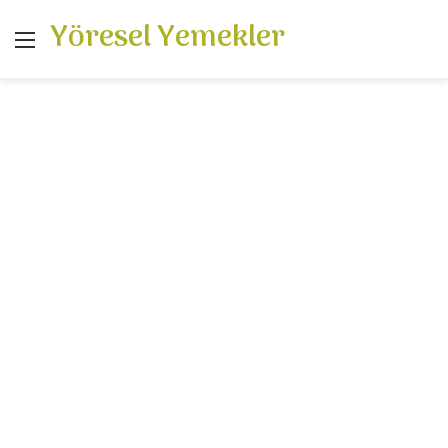
Yöresel Yemekler
Menü