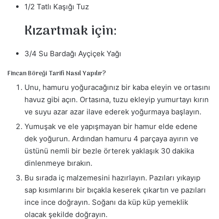
1/2 Tatlı Kaşığı Tuz
Kızartmak için:
3/4 Su Bardağı Ayçiçek Yağı
Fincan Böreği Tarifi Nasıl Yapılır?
Unu, hamuru yoğuracağınız bir kaba eleyin ve ortasını
havuz gibi açın. Ortasına, tuzu ekleyip yumurtayı kırın
ve suyu azar azar ilave ederek yoğurmaya başlayın.
Yumuşak ve ele yapışmayan bir hamur elde edene
dek yoğurun. Ardından hamuru 4 parçaya ayırın ve
üstünü nemli bir bezle örterek yaklaşık 30 dakika
dinlenmeye bırakın.
Bu sırada iç malzemesini hazırlayın. Pazıları yıkayıp
sap kısımlarını bir bıçakla keserek çıkartın ve pazıları
ince ince doğrayın. Soğanı da küp küp yemeklik
olacak şekilde doğrayın.