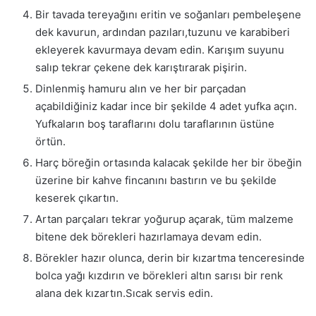
Bir tavada tereyağını eritin ve soğanları pembeleşene
dek kavurun, ardından pazıları,tuzunu ve karabiberi
ekleyerek kavurmaya devam edin. Karışım suyunu
salıp tekrar çekene dek karıştırarak pişirin.
Dinlenmiş hamuru alın ve her bir parçadan
açabildiğiniz kadar ince bir şekilde 4 adet yufka açın.
Yufkaların boş taraflarını dolu taraflarının üstüne
örtün.
Harç böreğin ortasında kalacak şekilde her bir öbeğin
üzerine bir kahve fincanını bastırın ve bu şekilde
keserek çıkartın.
Artan parçaları tekrar yoğurup açarak, tüm malzeme
bitene dek börekleri hazırlamaya devam edin.
Börekler hazır olunca, derin bir kızartma tenceresinde
bolca yağı kızdırın ve börekleri altın sarısı bir renk
alana dek kızartın.Sıcak servis edin.