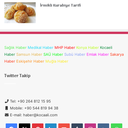
İrmikli Kurabiye Tarifi
Sağlık Haber
Medikal Haber
MHP Haber
Konya Haber
Kocaeli
Haber
Samsun Haber
SAÜ Haber
Subü Haber
Emlak Haber
Sakarya
Haber
Eskişehir Haber
Muğla Haber
Twitter Takip
Tel: +90 264 812 15 95
Mobile: +90 544 819 94 38
E-mail: haber@kocaali.com