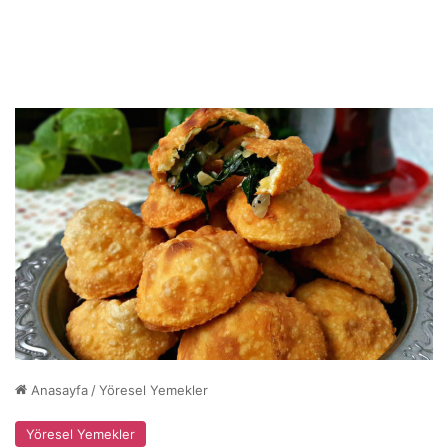
Anasayfa
/
Yöresel Yemekler
Yöresel Yemekler