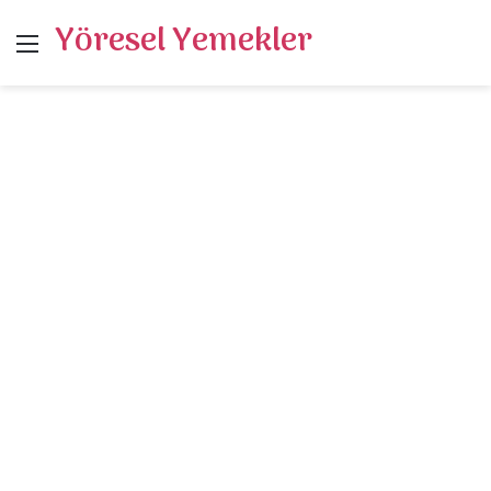
Yöresel Yemekler
Menü