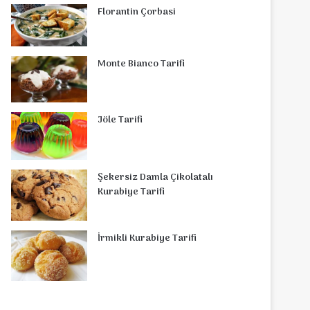
Florantin Çorbasi
Monte Bianco Tarifi
Jöle Tarifi
Şekersiz Damla Çikolatalı
Kurabiye Tarifi
İrmikli Kurabiye Tarifi