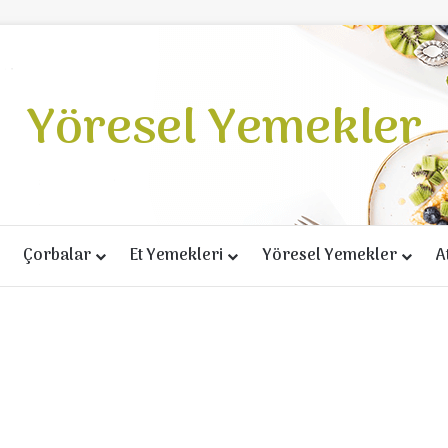
Yöresel Yemekler
Çorbalar
Et Yemekleri
Yöresel Yemekler
A