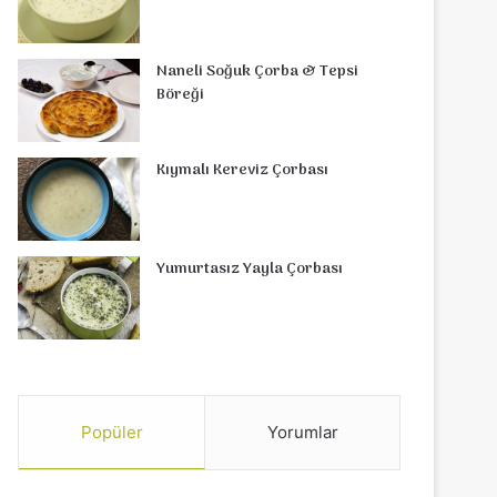
Naneli Soğuk Çorba & Tepsi
Böreği
Kıymalı Kereviz Çorbası
Yumurtasız Yayla Çorbası
Popüler
Yorumlar