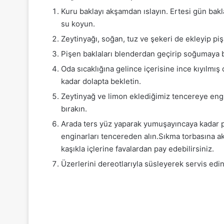
Kuru baklayı akşamdan ıslayın. Ertesi gün bak
su koyun.
Zeytinyağı, soğan, tuz ve şekeri de ekleyip piş
Pişen baklaları blenderdan geçirip soğumaya b
Oda sıcaklığına gelince içerisine ince kıyılmış
kadar dolapta bekletin.
Zeytinyağ ve limon eklediğimiz tencereye engi
bırakın.
Arada ters yüz yaparak yumuşayıncaya kadar pi
enginarları tencereden alın.Sıkma torbasına ak
kaşıkla içlerine favalardan pay edebilirsiniz.
Üzerlerini dereotlarıyla süsleyerek servis edin