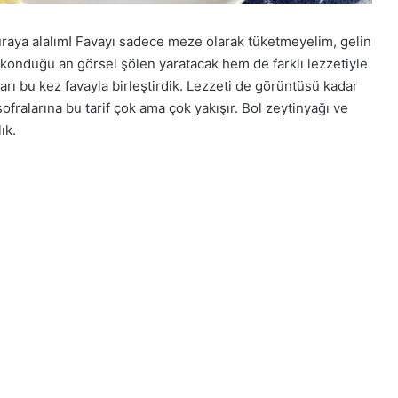
buraya alalım! Favayı sadece meze olarak tüketmeyelim, gelin
 konduğu an görsel şölen yaratacak hem de farklı lezzetiyle
ı bu kez favayla birleştirdik. Lezzeti de görüntüsü kadar
sofralarına bu tarif çok ama çok yakışır. Bol zeytinyağı ve
ık.