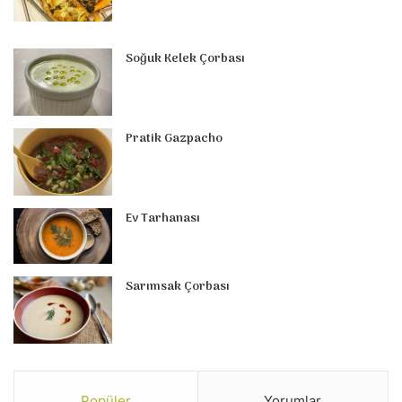
Soğuk Kelek Çorbası
Pratik Gazpacho
Ev Tarhanası
Sarımsak Çorbası
Popüler
Yorumlar