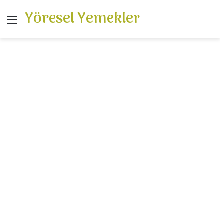
Yöresel Yemekler
Menü