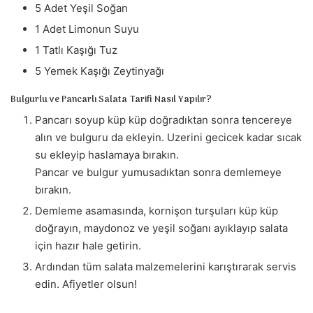
5 Adet Yeşil Soğan
1 Adet Limonun Suyu
1 Tatlı Kaşığı Tuz
5 Yemek Kaşığı Zeytinyağı
Bulgurlu ve Pancarlı Salata Tarifi Nasıl Yapılır?
Pancarı soyup küp küp doğradıktan sonra tencereye
alın ve bulguru da ekleyin. Uzerini gecicek kadar sıcak
su ekleyip haslamaya bırakın.
Pancar ve bulgur yumusadıktan sonra demlemeye
bırakın.
Demleme asamasında, kornişon turşuları küp küp
doğrayın, maydonoz ve yeşil soğanı ayıklayıp salata
için hazır hale getirin.
Ardından tüm salata malzemelerini karıştırarak servis
edin. Afiyetler olsun!