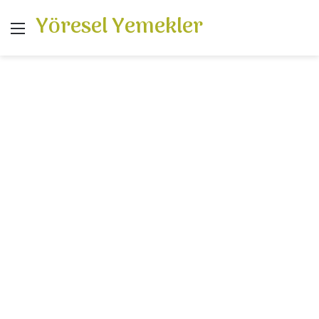
Yöresel Yemekler
Menü