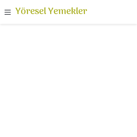
Yöresel Yemekler
Menü