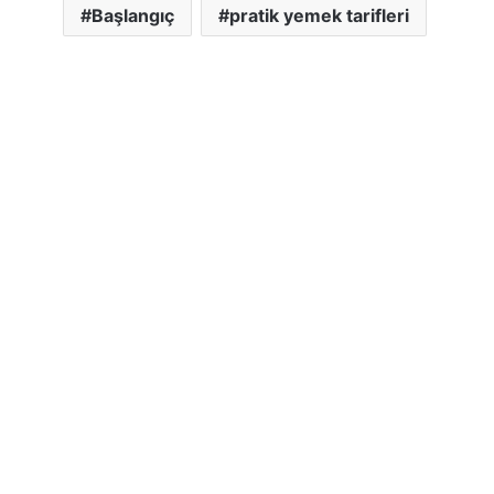
Başlangıç
pratik yemek tarifleri