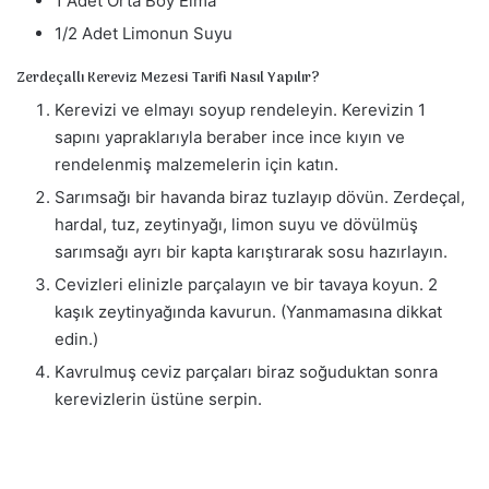
1 Adet Orta Boy Elma
1/2 Adet Limonun Suyu
Zerdeçallı Kereviz Mezesi Tarifi Nasıl Yapılır?
Kerevizi ve elmayı soyup rendeleyin. Kerevizin 1
sapını yapraklarıyla beraber ince ince kıyın ve
rendelenmiş malzemelerin için katın.
Sarımsağı bir havanda biraz tuzlayıp dövün. Zerdeçal,
hardal, tuz, zeytinyağı, limon suyu ve dövülmüş
sarımsağı ayrı bir kapta karıştırarak sosu hazırlayın.
Cevizleri elinizle parçalayın ve bir tavaya koyun. 2
kaşık zeytinyağında kavurun. (Yanmamasına dikkat
edin.)
Kavrulmuş ceviz parçaları biraz soğuduktan sonra
kerevizlerin üstüne serpin.