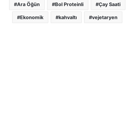
Ara Öğün
Bol Proteinli
Çay Saati
Ekonomik
kahvaltı
vejetaryen