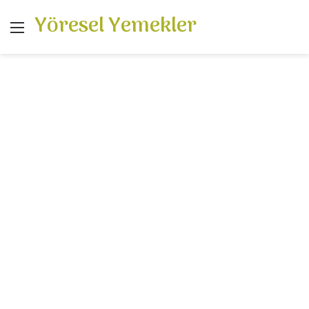
Yöresel Yemekler
Menü