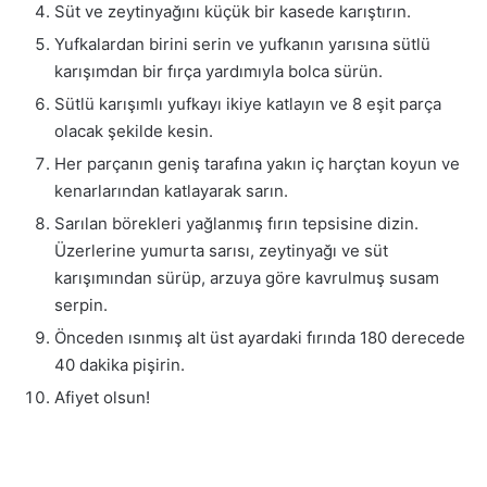
Süt ve zeytinyağını küçük bir kasede karıştırın.
Yufkalardan birini serin ve yufkanın yarısına sütlü
karışımdan bir fırça yardımıyla bolca sürün.
Sütlü karışımlı yufkayı ikiye katlayın ve 8 eşit parça
olacak şekilde kesin.
Her parçanın geniş tarafına yakın iç harçtan koyun ve
kenarlarından katlayarak sarın.
Sarılan börekleri yağlanmış fırın tepsisine dizin.
Üzerlerine yumurta sarısı, zeytinyağı ve süt
karışımından sürüp, arzuya göre kavrulmuş susam
serpin.
Önceden ısınmış alt üst ayardaki fırında 180 derecede
40 dakika pişirin.
Afiyet olsun!