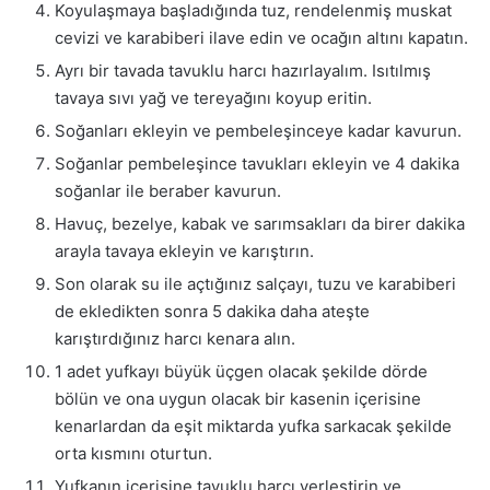
Koyulaşmaya başladığında tuz, rendelenmiş muskat
cevizi ve karabiberi ilave edin ve ocağın altını kapatın.
Ayrı bir tavada tavuklu harcı hazırlayalım. Isıtılmış
tavaya sıvı yağ ve tereyağını koyup eritin.
Soğanları ekleyin ve pembeleşinceye kadar kavurun.
Soğanlar pembeleşince tavukları ekleyin ve 4 dakika
soğanlar ile beraber kavurun.
Havuç, bezelye, kabak ve sarımsakları da birer dakika
arayla tavaya ekleyin ve karıştırın.
Son olarak su ile açtığınız salçayı, tuzu ve karabiberi
de ekledikten sonra 5 dakika daha ateşte
karıştırdığınız harcı kenara alın.
1 adet yufkayı büyük üçgen olacak şekilde dörde
bölün ve ona uygun olacak bir kasenin içerisine
kenarlardan da eşit miktarda yufka sarkacak şekilde
orta kısmını oturtun.
Yufkanın içerisine tavuklu harcı yerleştirin ve