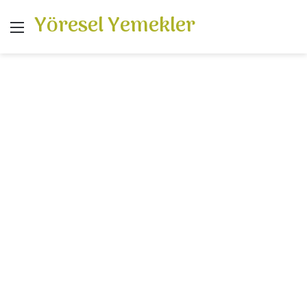
Yöresel Yemekler
Menü