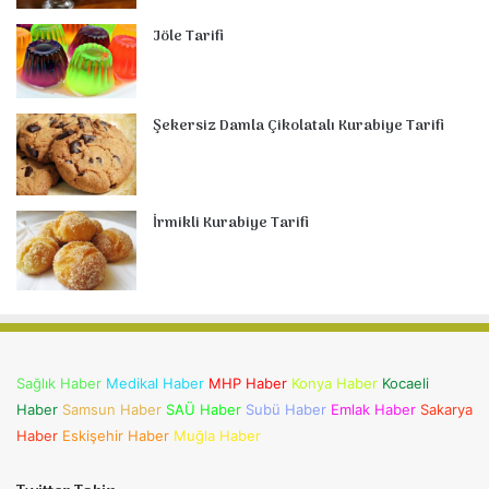
Jöle Tarifi
Şekersiz Damla Çikolatalı Kurabiye Tarifi
İrmikli Kurabiye Tarifi
Sağlık Haber
Medikal Haber
MHP Haber
Konya Haber
Kocaeli
Haber
Samsun Haber
SAÜ Haber
Subü Haber
Emlak Haber
Sakarya
Haber
Eskişehir Haber
Muğla Haber