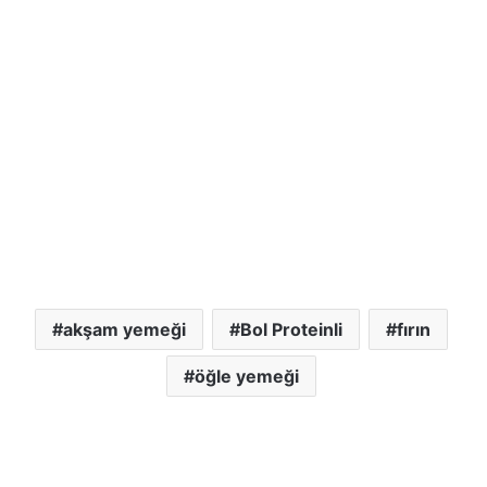
akşam yemeği
Bol Proteinli
fırın
öğle yemeği