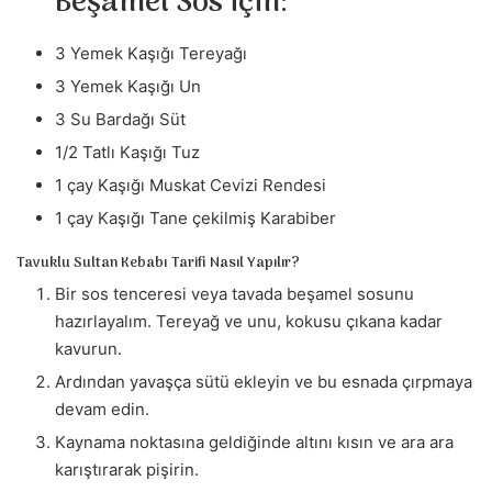
Beşamel Sos için:
3 Yemek Kaşığı Tereyağı
3 Yemek Kaşığı Un
3 Su Bardağı Süt
1/2 Tatlı Kaşığı Tuz
1 çay Kaşığı Muskat Cevizi Rendesi
1 çay Kaşığı Tane çekilmiş Karabiber
Tavuklu Sultan Kebabı Tarifi Nasıl Yapılır?
Bir sos tenceresi veya tavada beşamel sosunu
hazırlayalım. Tereyağ ve unu, kokusu çıkana kadar
kavurun.
Ardından yavaşça sütü ekleyin ve bu esnada çırpmaya
devam edin.
Kaynama noktasına geldiğinde altını kısın ve ara ara
karıştırarak pişirin.