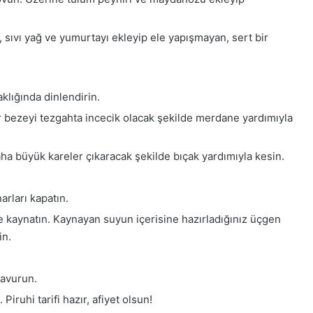
, sıvı yağ ve yumurtayı ekleyip ele yapışmayan, sert bir
klığında dinlendirin.
ir bezeyi tezgahta incecik olacak şekilde merdane yardımıyla
a büyük kareler çıkaracak şekilde bıçak yardımıyla kesin.
arları kapatın.
e kaynatın. Kaynayan suyun içerisine hazırladığınız üçgen
in.
kavurun.
iruhi tarifi hazır, afiyet olsun!