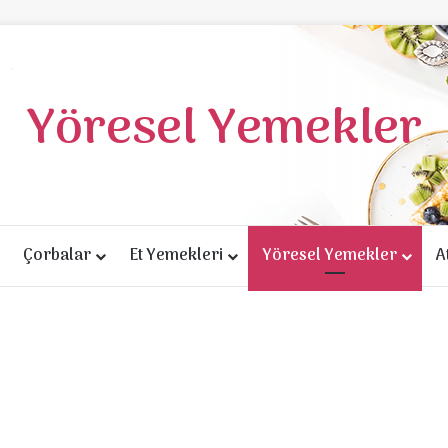
Yöresel Yemekler
Çorbalar
Et Yemekleri
Yöresel Yemekler
A