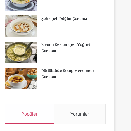
Şehriyeli Düğün Çorbası
Kıvamı Kesilmeyen Yoğurt
Çorbası
Düdüklüde Kolay Mercimek
Çorbası
Popüler
Yorumlar