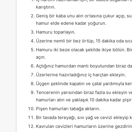
karıştırın.
Geniş bir kaba unu alın ortasına çukur açıp, su
hamur elde edene kadar yoğurun.
Hamuru toparlayın.
Üzerine nemli bir bez örtüp, 15 dakika oda sıca
Hamuru iki beze olacak şekilde ikiye bölün. B
açın.
Açtığınız hamurdan mantı boyutundan biraz dah
Üzerlerine hazırladığınız iç harçtan ekleyin.
Üçgen şeklinde kapatın ve çatal yardımıyla ken
Tencerenin yarısından biraz fazla su ekleyin v
hamurları atın ve yaklaşık 10 dakika kadar pişir
Pişen hamurları tabağa aktarın.
Bir tavada tereyağı, sıvı yağ ve cevizi ekleyip 
Kavrulan cevizleri hamurların üzerine gezdirin. P