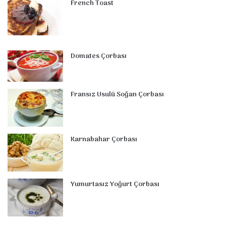
French Toast
Domates Çorbası
Fransız Usulü Soğan Çorbası
Karnabahar Çorbası
Yumurtasız Yoğurt Çorbası