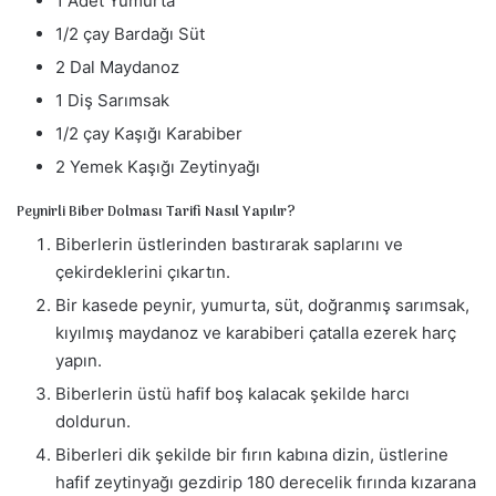
1 Adet Yumurta
1/2 çay Bardağı Süt
2 Dal Maydanoz
1 Diş Sarımsak
1/2 çay Kaşığı Karabiber
2 Yemek Kaşığı Zeytinyağı
Peynirli Biber Dolması Tarifi Nasıl Yapılır?
Biberlerin üstlerinden bastırarak saplarını ve
çekirdeklerini çıkartın.
Bir kasede peynir, yumurta, süt, doğranmış sarımsak,
kıyılmış maydanoz ve karabiberi çatalla ezerek harç
yapın.
Biberlerin üstü hafif boş kalacak şekilde harcı
doldurun.
Biberleri dik şekilde bir fırın kabına dizin, üstlerine
hafif zeytinyağı gezdirip 180 derecelik fırında kızarana