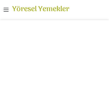
Yöresel Yemekler
Menü