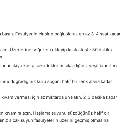
 basın. Fasulyenin cinsine bağlı olarak en az 3-4 saat kadar
ın. Üzerlerine soğuk su ekleyip kısık ateşte 30 dakika
n.
dan ikiye kesip çekirdeklerini çıkardığınız yeşil biberleri
linde doğradığınız kuru soğanı hafif bir renk alana kadar
 kıvam vermesi için az miktarda un katın. 2-3 dakika kadar
nın kıvamını açın. Haşlama suyunu süzdüğünüz hafif diri
iğiniz sıcak suyun fasulyelerin üzerini geçmiş olmasına