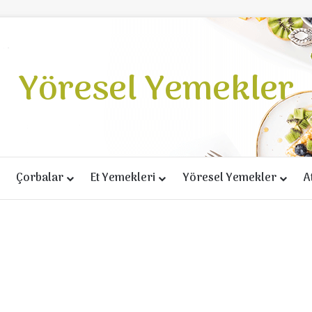
Yöresel Yemekler
Çorbalar
Et Yemekleri
Yöresel Yemekler
A