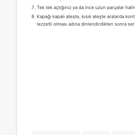
Tek tek açtığınız ya da ince uzun parçalar hali
Kapağı kapalı ateşte, kısık ateşte aralarda kon
lezzetli olması adına dinlendirdikten sonra ser