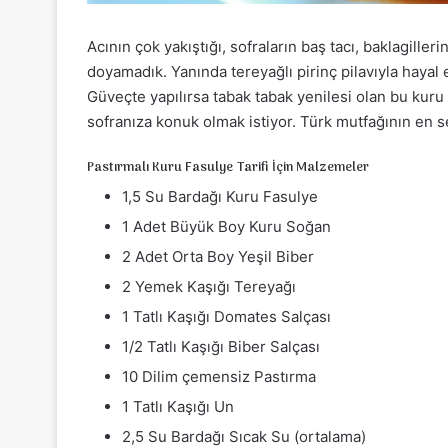
Acının çok yakıştığı, sofraların baş tacı, baklagilleri
doyamadık. Yanında tereyağlı pirinç pilavıyla hayal 
Güveçte yapılırsa tabak tabak yenilesi olan bu kuru fa
sofranıza konuk olmak istiyor. Türk mutfağının en 
Pastırmalı Kuru Fasulye Tarifi İçin Malzemeler
1,5 Su Bardağı Kuru Fasulye
1 Adet Büyük Boy Kuru Soğan
2 Adet Orta Boy Yeşil Biber
2 Yemek Kaşığı Tereyağı
1 Tatlı Kaşığı Domates Salçası
1/2 Tatlı Kaşığı Biber Salçası
10 Dilim çemensiz Pastırma
1 Tatlı Kaşığı Un
2,5 Su Bardağı Sıcak Su (ortalama)