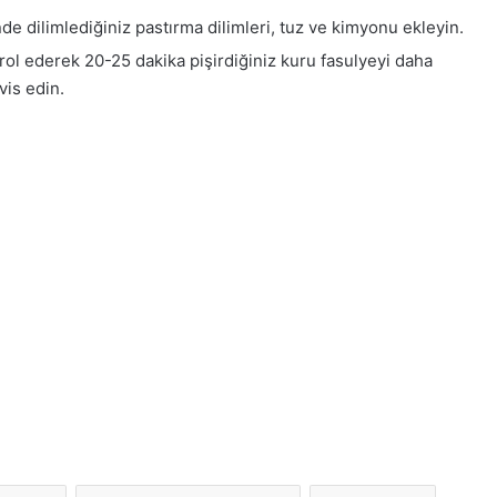
nde dilimlediğiniz pastırma dilimleri, tuz ve kimyonu ekleyin.
trol ederek 20-25 dakika pişirdiğiniz kuru fasulyeyi daha
vis edin.