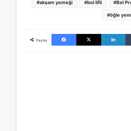
akşam yemeği
bol lifli
Bol Pr
öğle yem
Facebook
X
LinkedIn
Paylaş