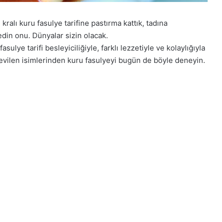
n kralı kuru fasulye tarifine pastırma kattık, tadına
edin onu. Dünyalar sizin olacak.
sulye tarifi besleyiciliğiyle, farklı lezzetiyle ve kolaylığıyla
sevilen isimlerinden kuru fasulyeyi bugün de böyle deneyin.