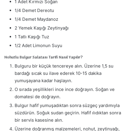
1 Adet Kırmızı Soğan
1/4 Demet Dereotu
1/4 Demet Maydanoz
2 Yemek Kaşığı Zeytinyağı
1 Tatlı Kaşığı Tuz
1/2 Adet Limonun Suyu
Nohutlu Bulgur Salatası Tarifi Nasıl Yapılır?
Bulguru bir küçük tencereye alın. Üzerine 1,5 su
bardağı sıcak su ilave ederek 10-15 dakika
yumuşayana kadar haşlayın.
O sırada yeşillikleri ince ince doğrayın. Soğan ve
domatesi de doğrayın.
Bulgur hafif yumuşadıktan sonra süzgeç yardımıyla
süzdürün. Soğuk sudan geçirin. Hafif ılıdıktan sonra
bir servis kasesine alın.
Üzerine doğranmış malzemeleri, nohut, zeytinyağı,