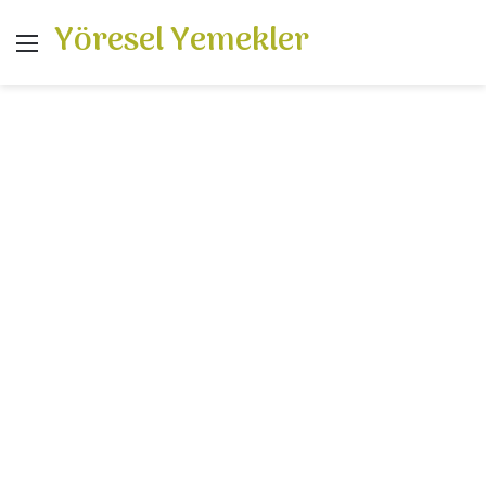
Yöresel Yemekler
Menü