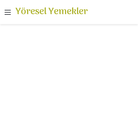
Yöresel Yemekler
Menü