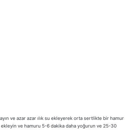
ın ve azar azar ılık su ekleyerek orta sertlikte bir hamur
 ekleyin ve hamuru 5-6 dakika daha yoğurun ve 25-30