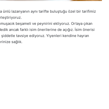
ünlü lazanyanın aynı tarifte buluştuğu özel bir tarifimiz
rleştiriyoruz.
muşacık beşameli ve peynirini ekliyoruz. Ortaya çıkan
dik ancak farklı isim önerilerine de açığız. İsim önerisi
i şiddetle tavsiye ediyoruz. Yiyenleri kendine hayran
rinize sağlık.