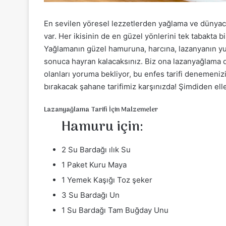
En sevilen yöresel lezzetlerden yağlama ve dünyaca 
var. Her ikisinin de en güzel yönlerini tek tabakta bi
Yağlamanın güzel hamuruna, harcına, lazanyanın yu
sonuca hayran kalacaksınız. Biz ona lazanyağlama de
olanları yoruma bekliyor, bu enfes tarifi denemeniz
bırakacak şahane tarifimiz karşınızda! Şimdiden elle
Lazanyağlama Tarifi İçin Malzemeler
Hamuru için:
2 Su Bardağı ılık Su
1 Paket Kuru Maya
1 Yemek Kaşığı Toz şeker
3 Su Bardağı Un
1 Su Bardağı Tam Buğday Unu