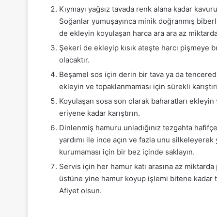
Kıymayı yağsız tavada renk alana kadar kavuru
Soğanlar yumuşayınca minik doğranmış biberle
de ekleyin koyulaşan harca ara ara az miktarda 
Şekeri de ekleyip kısık ateşte harcı pişmeye bı
olacaktır.
Beşamel sos için derin bir tava ya da tencered
ekleyin ve topaklanmaması için sürekli karıştır
Koyulaşan sosa son olarak baharatları ekleyin 
eriyene kadar karıştırın.
Dinlenmiş hamuru unladığınız tezgahta hafifçe
yardımı ile ince açın ve fazla unu silkeleyerek 
kurumaması için bir bez içinde saklayın.
Servis için her hamur katı arasına az miktarda
üstüne yine hamur koyup işlemi bitene kadar te
Afiyet olsun.