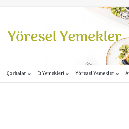
Yöresel Yemekler
Çorbalar
Et Yemekleri
Yöresel Yemekler
A