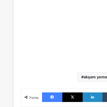
akşam yeme
Facebook
X
LinkedIn
Paylaş