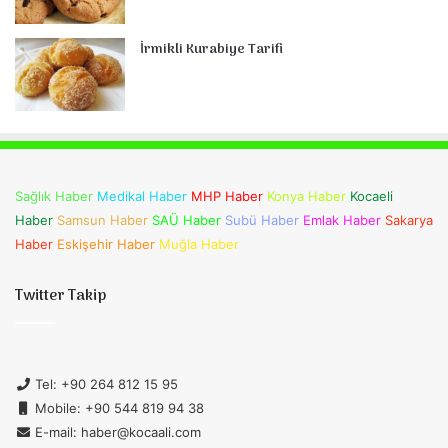
İrmikli Kurabiye Tarifi
Sağlık Haber
Medikal Haber
MHP Haber
Konya Haber
Kocaeli
Haber
Samsun Haber
SAÜ Haber
Subü Haber
Emlak Haber
Sakarya
Haber
Eskişehir Haber
Muğla Haber
Twitter Takip
Tel: +90 264 812 15 95
Mobile: +90 544 819 94 38
E-mail: haber@kocaali.com