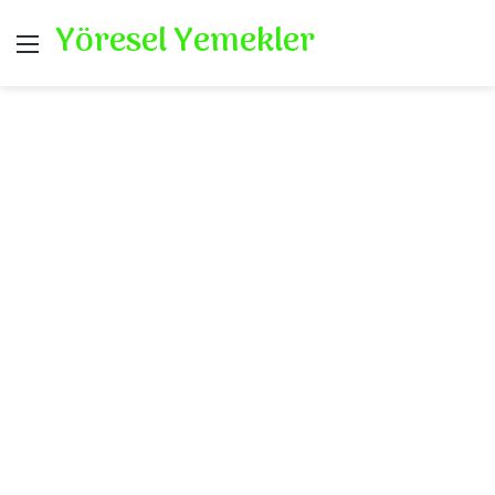
Yöresel Yemekler
Menü