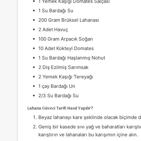
1 Yemek Kaşığı Domates Salçası
1 Su Bardağı Su
200 Gram Brüksel Lahanası
2 Adet Havuç
100 Gram Arpacık Soğan
10 Adet Kokteyl Domates
1 Su Bardağı Haşlanmış Nohut
2 Diş Ezilmiş Sarımsak
2 Yemek Kaşığı Tereyağı
1 çay Bardağı Un
2/3 Su Bardağı Su
Lahana Güveci Tarifi Nasıl Yapılır?
Beyaz lahanayı kare şeklinde olacak biçimde d
Geniş bir kasede sıvı yağ ve baharatları karışt
karıştırın ve lahanaları bu karışımın içine alın.