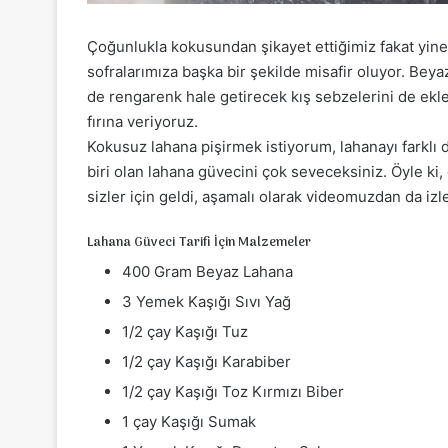
Çoğunlukla kokusundan şikayet ettiğimiz fakat yin
sofralarımıza başka bir şekilde misafir oluyor. Beyaz
de rengarenk hale getirecek kış sebzelerini de ek
fırına veriyoruz.
Kokusuz lahana pişirmek istiyorum, lahanayı farklı
biri olan lahana güvecini çok seveceksiniz. Öyle ki, 
sizler için geldi, aşamalı olarak videomuzdan da izley
Lahana Güveci Tarifi İçin Malzemeler
400 Gram Beyaz Lahana
3 Yemek Kaşığı Sıvı Yağ
1/2 çay Kaşığı Tuz
1/2 çay Kaşığı Karabiber
1/2 çay Kaşığı Toz Kırmızı Biber
1 çay Kaşığı Sumak