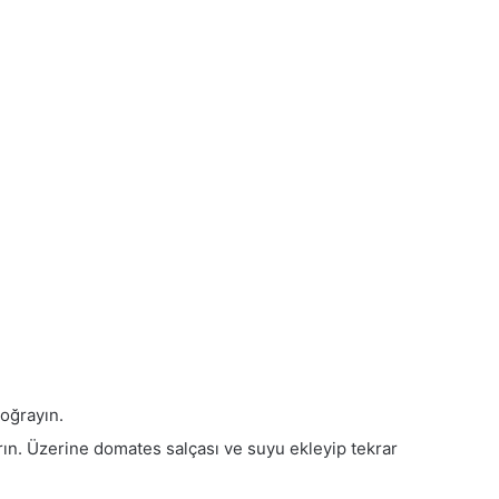
oğrayın.
ırın. Üzerine domates salçası ve suyu ekleyip tekrar