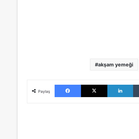
akşam yemeği
Facebook
X
LinkedIn
Paylaş