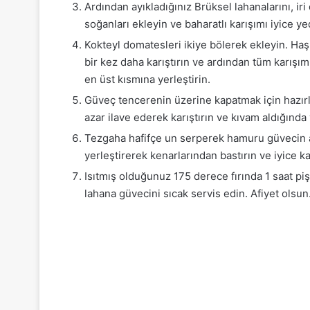
Ardından ayıkladığınız Brüksel lahanalarını, i
soğanları ekleyin ve baharatlı karışımı iyice yed
Kokteyl domatesleri ikiye bölerek ekleyin. Ha
bir kez daha karıştırın ve ardından tüm karışım
en üst kısmına yerleştirin.
Güveç tencerenin üzerine kapatmak için hazırl
azar ilave ederek karıştırın ve kıvam aldığında 
Tezgaha hafifçe un serperek hamuru güvecin a
yerleştirerek kenarlarından bastırın ve iyice k
Isıtmış olduğunuz 175 derece fırında 1 saat piş
lahana güvecini sıcak servis edin. Afiyet olsun