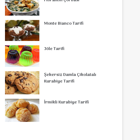
Florantin Çorbasi
Monte Bianco Tarifi
Jöle Tarifi
Şekersiz Damla Çikolatalı
Kurabiye Tarifi
İrmikli Kurabiye Tarifi