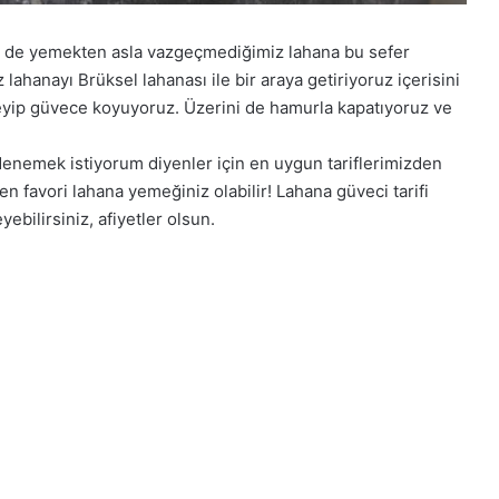
e de yemekten asla vazgeçmediğimiz lahana bu sefer
 lahanayı Brüksel lahanası ile bir araya getiriyoruz içerisini
leyip güvece koyuyoruz. Üzerini de hamurla kapatıyoruz ve
 denemek istiyorum diyenler için en uygun tariflerimizden
en favori lahana yemeğiniz olabilir! Lahana güveci tarifi
ebilirsiniz, afiyetler olsun.