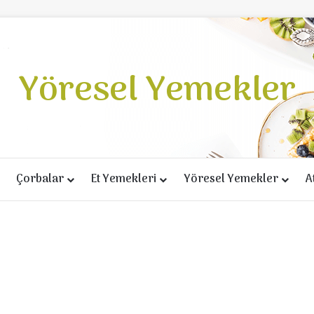
Yöresel Yemekler
Çorbalar
Et Yemekleri
Yöresel Yemekler
A