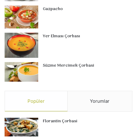
Gazpacho
Yer Elması Çorbası
Süzme Mercimek Çorbasi
Popüler
Yorumlar
Florantin Çorbasi