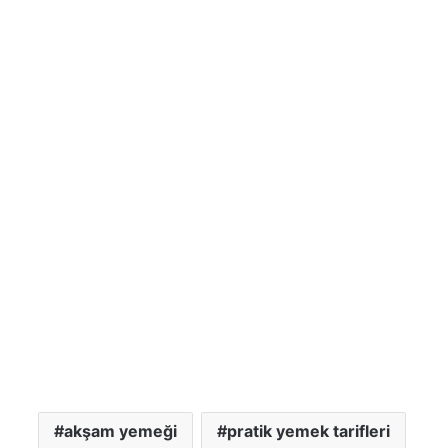
akşam yemeği
pratik yemek tarifleri