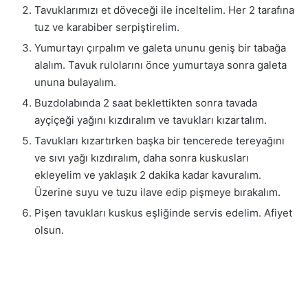
Tavuklarımızı et döveceği ile inceltelim. Her 2 tarafına
tuz ve karabiber serpiştirelim.
Yumurtayı çırpalım ve galeta ununu geniş bir tabağa
alalım. Tavuk rulolarını önce yumurtaya sonra galeta
ununa bulayalım.
Buzdolabında 2 saat beklettikten sonra tavada
ayçiçeği yağını kızdıralım ve tavukları kızartalım.
Tavukları kızartırken başka bir tencerede tereyağını
ve sıvı yağı kızdıralım, daha sonra kuskusları
ekleyelim ve yaklaşık 2 dakika kadar kavuralım.
Üzerine suyu ve tuzu ilave edip pişmeye bırakalım.
Pişen tavukları kuskus eşliğinde servis edelim. Afiyet
olsun.