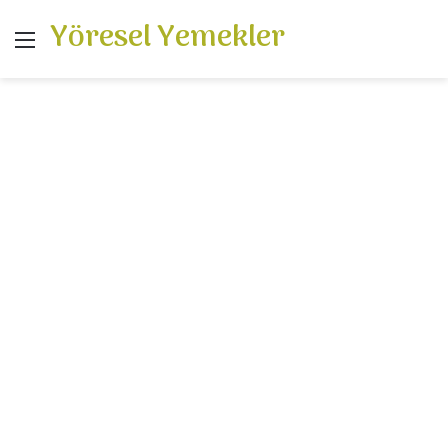
Yöresel Yemekler
Menü