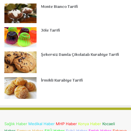
Monte Bianco Tarifi
Jöle Tarifi
Şekersiz Damla Çikolatalı Kurabiye Tarifi
İrmikli Kurabiye Tarifi
Sağlık Haber
Medikal Haber
MHP Haber
Konya Haber
Kocaeli
Haber
Samsun Haber
SAÜ Haber
Subü Haber
Emlak Haber
Sakarya