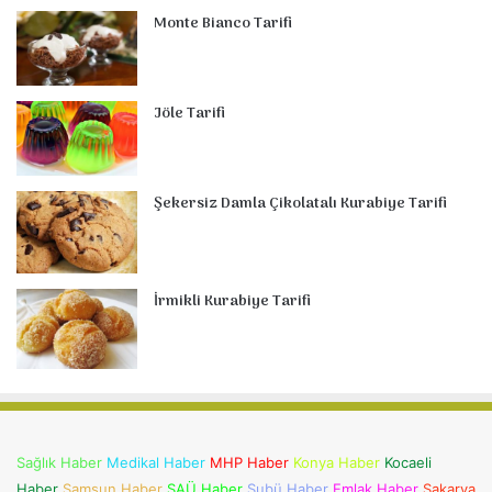
Monte Bianco Tarifi
Jöle Tarifi
Şekersiz Damla Çikolatalı Kurabiye Tarifi
İrmikli Kurabiye Tarifi
Sağlık Haber
Medikal Haber
MHP Haber
Konya Haber
Kocaeli
Haber
Samsun Haber
SAÜ Haber
Subü Haber
Emlak Haber
Sakarya