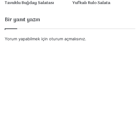
Tavuklu Buğday Salatası
Yufkalı Rulo Salata
Bir yanıt yazın
Yorum yapabilmek için
oturum açmalısınız
.