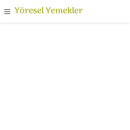
Yöresel Yemekler
Menü