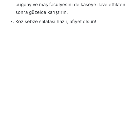
buğday ve maş fasulyesini de kaseye ilave ettikten
sonra güzelce karıştırın.
Köz sebze salatası hazır, afiyet olsun!