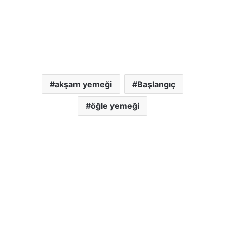
akşam yemeği
Başlangıç
öğle yemeği