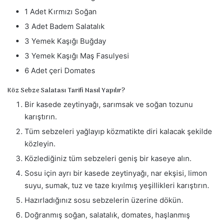
1 Adet Kırmızı Soğan
3 Adet Badem Salatalık
3 Yemek Kaşığı Buğday
3 Yemek Kaşığı Maş Fasulyesi
6 Adet çeri Domates
Köz Sebze Salatası Tarifi Nasıl Yapılır?
Bir kasede zeytinyağı, sarımsak ve soğan tozunu
karıştırın.
Tüm sebzeleri yağlayıp közmatikte diri kalacak şekilde
közleyin.
Közlediğiniz tüm sebzeleri geniş bir kaseye alın.
Sosu için ayrı bir kasede zeytinyağı, nar ekşisi, limon
suyu, sumak, tuz ve taze kıyılmış yeşillikleri karıştırın.
Hazırladığınız sosu sebzelerin üzerine dökün.
Doğranmış soğan, salatalık, domates, haşlanmış