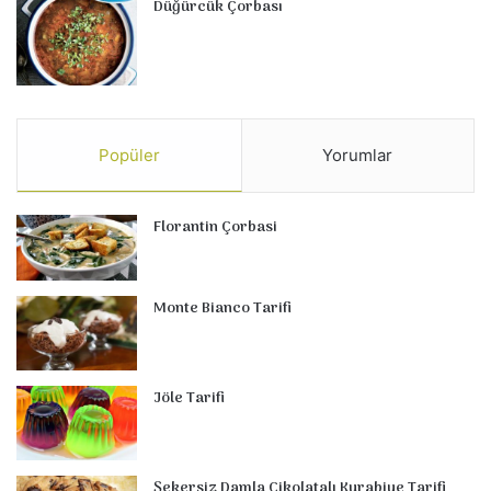
Düğürcük Çorbası
Popüler
Yorumlar
Florantin Çorbasi
Monte Bianco Tarifi
Jöle Tarifi
Şekersiz Damla Çikolatalı Kurabiye Tarifi