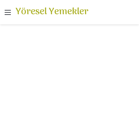
Yöresel Yemekler
Menü