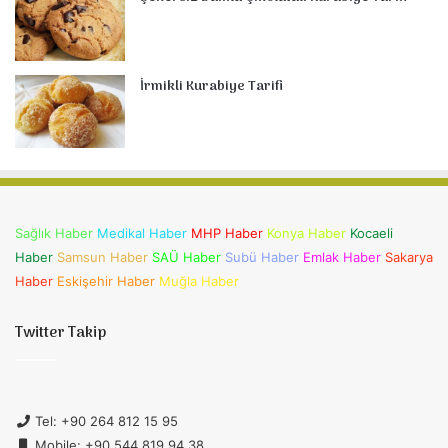
İrmikli Kurabiye Tarifi
Sağlık Haber
Medikal Haber
MHP Haber
Konya Haber
Kocaeli
Haber
Samsun Haber
SAÜ Haber
Subü Haber
Emlak Haber
Sakarya
Haber
Eskişehir Haber
Muğla Haber
Twitter Takip
Tel: +90 264 812 15 95
Mobile: +90 544 819 94 38