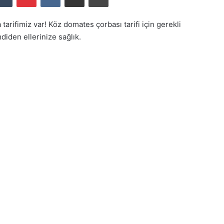
 tarifimiz var! Köz domates çorbası tarifi için gerekli
iden ellerinize sağlık.