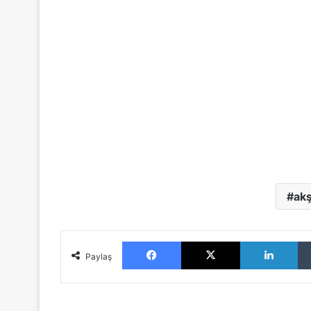
ak
Facebook
X
LinkedIn
Paylaş