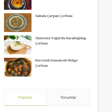
Sakala Çarpan Çorbası
Glutensiz Yoğurtlu Karabuğday
Çorbası
Kerevizli Domatesli Midye
Çorbası
Popüler
Yorumlar