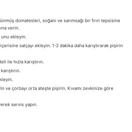
lünmüş domatesleri, soğanı ve sarımsağı bir fırın tepsisine
ına verin.
e unu ekleyin.
içerisine salçayı ekleyin. 1-2 dakika daha karıştırarak pişirin
i ile hızla karıştırın.
karıştırın.
kleyin.
in ve çorbayı orta ateşte pişirin. Kıvamı zevkinize göre
erek servis yapın.