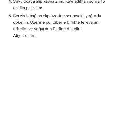
Suyu ocağa alıp kaynatalım. Kaynadıktan sonra 15
dakika pişirelim.
Servis tabağına alıp üzerine sarımsaklı yoğurdu
dökelim. Üzerine pul biberle birlikte tereyağını
eritelim ve yoğurdun üstüne dökelim.
Afiyet olsun.