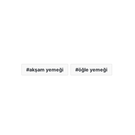
akşam yemeği
öğle yemeği