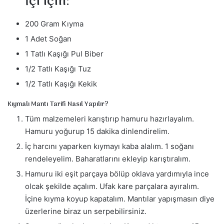
İçi için:
200 Gram Kıyma
1 Adet Soğan
1 Tatlı Kaşığı Pul Biber
1/2 Tatlı Kaşığı Tuz
1/2 Tatlı Kaşığı Kekik
Kıymalı Mantı Tarifi Nasıl Yapılır?
Tüm malzemeleri karıştırıp hamuru hazırlayalım.
Hamuru yoğurup 15 dakika dinlendirelim.
İç harcını yaparken kıymayı kaba alalım. 1 soğanı
rendeleyelim. Baharatlarını ekleyip karıştıralım.
Hamuru iki eşit parçaya bölüp oklava yardımıyla ince
olcak şekilde açalım. Ufak kare parçalara ayıralım.
İçine kıyma koyup kapatalım. Mantılar yapışmasın diye
üzerlerine biraz un serpebilirsiniz.