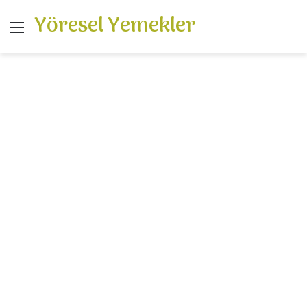
Yöresel Yemekler
Menü