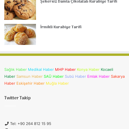
Şekersiz Damla Çikolatalı Kurabiye Tarifi
İrmikli Kurabiye Tarifi
Sağlık Haber
Medikal Haber
MHP Haber
Konya Haber
Kocaeli
Haber
Samsun Haber
SAÜ Haber
Subü Haber
Emlak Haber
Sakarya
Haber
Eskişehir Haber
Muğla Haber
Twitter Takip
Tel: +90 264 812 15 95