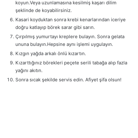
koyun.Veya uzunlamasına kesilmiş kaşarı dilim
şeklinde de koyabilirsiniz.
Kasari koyduktan sonra krebi kenarlarından iceriye
doğru katlayıp börek sarar gibi sarın.
Çırpılmış yumurtayı kreplere bulayın. Sonra gelata
ununa bulayın.Hepsine aynı işlemi uygulayın.
Kızgın yağda arkalı önlü kızartın.
Kızarttığınız börekleri peçete serili tabağa alıp fazla
yağını akıtın.
Sonra sıcak şekilde servis edin. Afiyet şifa olsun!