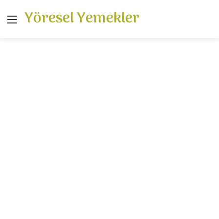
Yöresel Yemekler
Menü