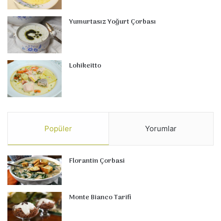
Yumurtasız Yoğurt Çorbası
Lohikeitto
Popüler
Yorumlar
Florantin Çorbasi
Monte Bianco Tarifi