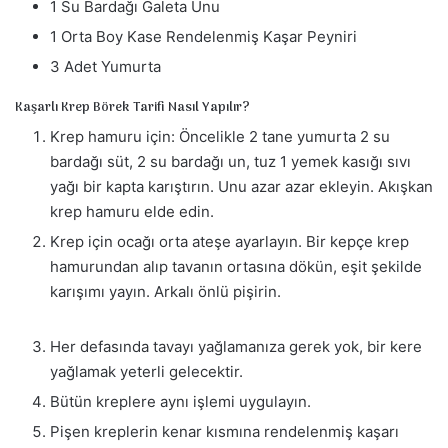
1 Su Bardağı Galeta Unu
1 Orta Boy Kase Rendelenmiş Kaşar Peyniri
3 Adet Yumurta
Kaşarlı Krep Börek Tarifi Nasıl Yapılır?
Krep hamuru için: Öncelikle 2 tane yumurta 2 su
bardağı süt, 2 su bardağı un, tuz 1 yemek kasığı sıvı
yağı bir kapta karıştırın. Unu azar azar ekleyin. Akışkan
krep hamuru elde edin.
Krep için ocağı orta ateşe ayarlayın. Bir kepçe krep
hamurundan alıp tavanın ortasına dökün, eşit şekilde
karışımı yayın. Arkalı önlü pişirin.
Her defasında tavayı yağlamanıza gerek yok, bir kere
yağlamak yeterli gelecektir.
Bütün kreplere aynı işlemi uygulayın.
Pişen kreplerin kenar kısmına rendelenmiş kaşarı