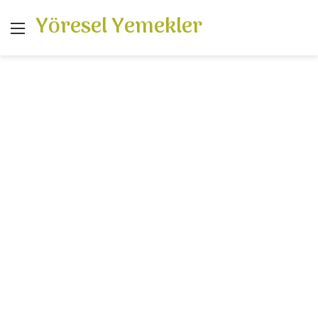
Yöresel Yemekler
Menü