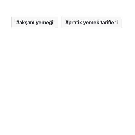
akşam yemeği
pratik yemek tarifleri