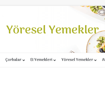
Yöresel Yemekler
Çorbalar
Et Yemekleri
Yöresel Yemekler
A