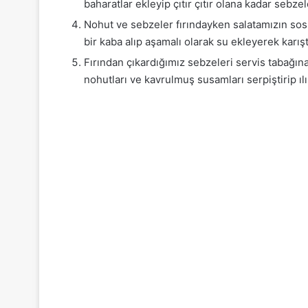
baharatlar ekleyip çıtır çıtır olana kadar sebze
Nohut ve sebzeler fırındayken salatamızın so
bir kaba alıp aşamalı olarak su ekleyerek karışt
Fırından çıkardığımız sebzeleri servis tabağına 
nohutları ve kavrulmuş susamları serpiştirip ılık