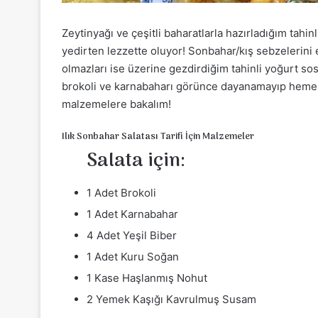
Zeytinyağı ve çeşitli baharatlarla hazırladığım tahi
yedirten lezzette oluyor! Sonbahar/kış sebzelerini 
olmazları ise üzerine gezdirdiğim tahinli yoğurt sos
brokoli ve karnabaharı görünce dayanamayıp hemen 
malzemelere bakalım!
Ilık Sonbahar Salatası Tarifi İçin Malzemeler
Salata için:
1 Adet Brokoli
1 Adet Karnabahar
4 Adet Yeşil Biber
1 Adet Kuru Soğan
1 Kase Haşlanmış Nohut
2 Yemek Kaşığı Kavrulmuş Susam