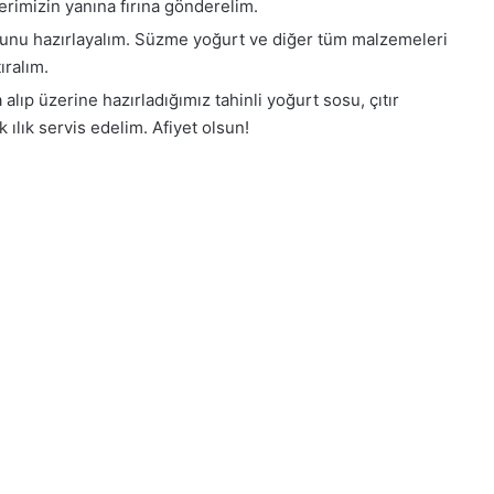
lerimizin yanına fırına gönderelim.
sunu hazırlayalım. Süzme yoğurt ve diğer tüm malzemeleri
ıralım.
alıp üzerine hazırladığımız tahinli yoğurt sosu, çıtır
 ılık servis edelim. Afiyet olsun!