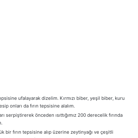
psisine ufalayarak dizelim. Kırmızı biber, yeşil biber, kuru
ip onları da fırın tepsisine alalım.
rı serpiştirerek önceden ısıttığımız 200 derecelik fırında
m.
bir fırın tepsisine alıp üzerine zeytinyağı ve çeşitli