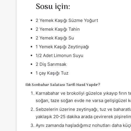
Sosu için:
2 Yemek Kaşığı Süzme Yoğurt
2 Yemek Kaşığı Tahin
2 Yemek Kaşığı Su
1 Yemek Kaşığı Zeytinyağı
1/2 Adet Limonun Suyu
2 Diş Sarımsak
1 çay Kaşığı Tuz
Ilık Sonbahar Salatası Tarifi Nasıl Yapılır?
Karnabahar ve brokoliyi güzelce yıkayıp fırın te
soğan, taze soğan evde ne varsa gelişigüzel kes
Sebzelerin üzerine zeytinyağı, tuz ve baharatla
yaklaşık 20-25 dakika arada çevirerek pişireli
Aynı zamanda haşladığımız nohutları daha küçük 