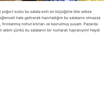
nli yoğurt soslu bu salata evin en küçüğüne bile sebze
eğlenceli hale getirerek hazırladığım bu salatanın olmazsa
, fırınlanmış nohut kıtırları ve kavrulmuş susam. Pazarda
aldım çünkü bu salatanın bir numaralı hayranıyım! Haydi