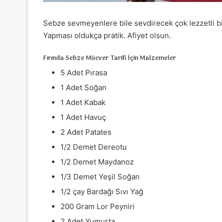
Sebze sevmeyenlere bile sevdirecek çok lezzetli bi
Yapması oldukça pratik. Afiyet olsun.
Fırında Sebze Mücver Tarifi İçin Malzemeler
5 Adet Pırasa
1 Adet Soğan
1 Adet Kabak
1 Adet Havuç
2 Adet Patates
1/2 Demet Dereotu
1/2 Demet Maydanoz
1/3 Demet Yeşil Soğan
1/2 çay Bardağı Sıvı Yağ
200 Gram Lor Peyniri
2 Adet Yumurta