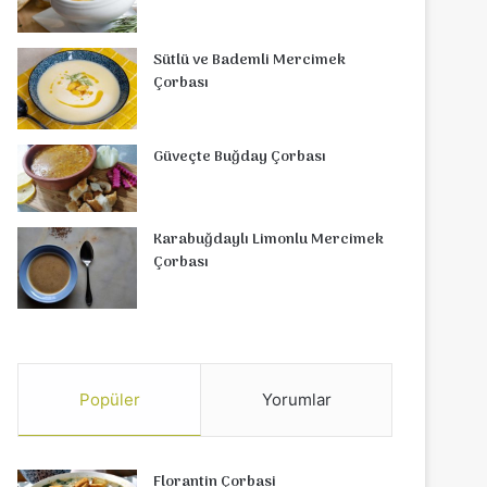
Sütlü ve Bademli Mercimek
Çorbası
Güveçte Buğday Çorbası
Karabuğdaylı Limonlu Mercimek
Çorbası
Popüler
Yorumlar
Florantin Çorbasi