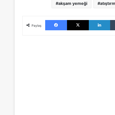
akşam yemeği
atıştırm
Facebook
X
LinkedIn
Paylaş