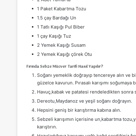
1 Paket Kabartma Tozu
1.5 çay Bardağı Un
1 Tatlı Kaşığı Pul Biber
1 çay Kaşığı Tuz
2 Yemek Kaşığı Susam
2 Yemek Kaşığı çörek Otu
Fırında Sebze Mücver Tarifi Nasıl Yapılır?
Soğanı yemeklik doğrayıp tencereye alın ve bi
güzelce kavurun. Pırasalı karışımı soğumaya bı
Havuç,kabak ve patatesi rendeledikten sonra 
Dereotu,Maydanoz ve yeşil soğanı doğrayın.
Hepsini geniş bir karıştırma kabına alın.
Sebzeli karışımın içerisine un,kabartma tozu,y
karıştırın.
Hazırladığınız karışımı yağlı kağıt serdiğiniz fı