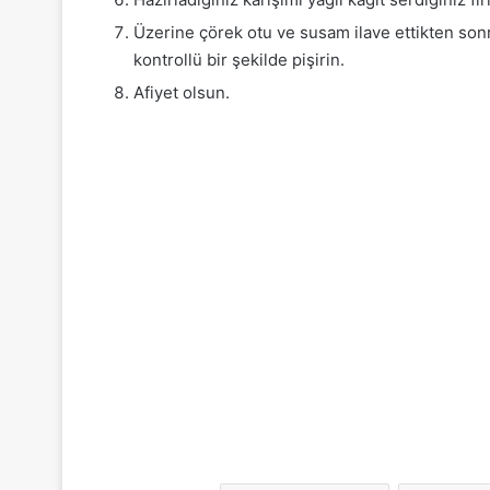
Üzerine çörek otu ve susam ilave ettikten sonr
kontrollü bir şekilde pişirin.
Afiyet olsun.