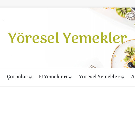
Yöresel Yemekler
Çorbalar
Et Yemekleri
Yöresel Yemekler
A