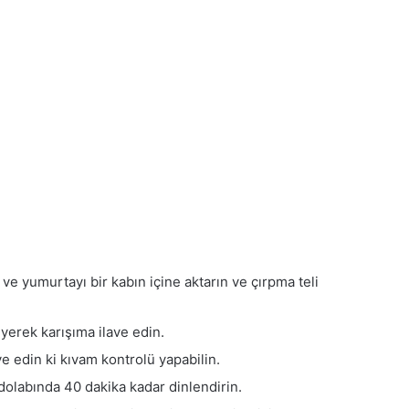
ve yumurtayı bir kabın içine aktarın ve çırpma teli
yerek karışıma ilave edin.
e edin ki kıvam kontrolü yapabilin.
dolabında 40 dakika kadar dinlendirin.