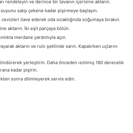
rı rendeleyin ve derince bir tavanın içerisine aktarın.
e suyunu salıp çekene kadar pişirmeye başlayın.
ve cevizleri ilave ederek oda sıcaklığında soğumaya bırakın.
e aktarın. İki eşit parçaya bölün.
lınlıkta merdane yardımıyla açın.
yayarak aktarın ve rulo şeklinde sarın. Kapatırken uçlarını
 döndürerek yerleştirin. Daha önceden ısıtılmış 180 derecelik
rana kadar pişirin.
ikten sonra dilimleyerek servis edin.