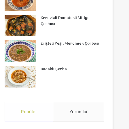
Kerevizli Domatesli Midye
Çorbası
Erişteli Yeşil Mercimek Çorbası
Bacaklı Çorba
Popüler
Yorumlar