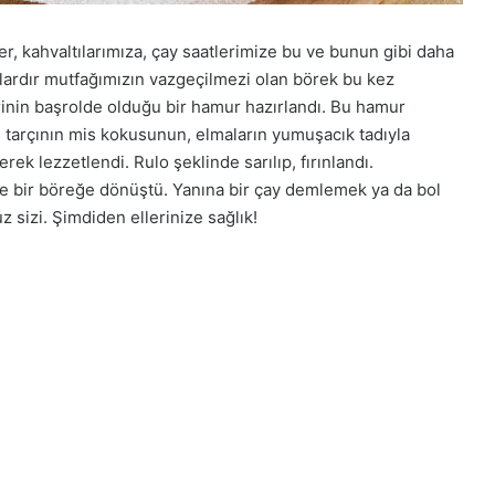
kler, kahvaltılarımıza, çay saatlerimize bu ve bunun gibi daha
llardır mutfağımızın vazgeçilmezi olan börek bu kez
rinin başrolde olduğu bir hamur hazırlandı. Bu hamur
 de tarçının mis kokusunun, elmaların yumuşacık tadıyla
erek lezzetlendi. Rulo şeklinde sarılıp, fırınlandı.
likte bir böreğe dönüştü. Yanına bir çay demlemek ya da bol
z sizi. Şimdiden ellerinize sağlık!