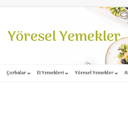
Yöresel Yemekler
Çorbalar
Et Yemekleri
Yöresel Yemekler
A