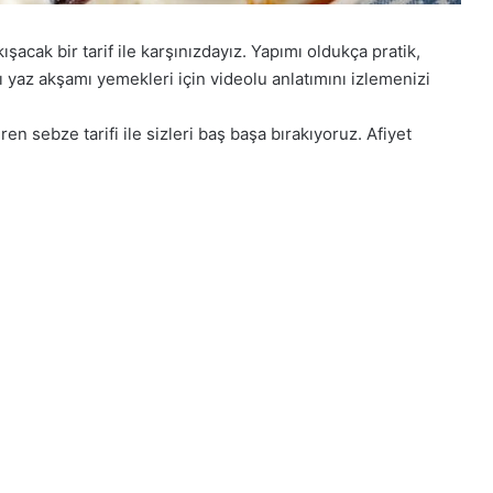
ışacak bir tarif ile karşınızdayız. Yapımı oldukça pratik,
lı yaz akşamı yemekleri için videolu anlatımını izlemenizi
en sebze tarifi ile sizleri baş başa bırakıyoruz. Afiyet