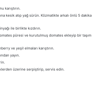
u karıştırın.
ına kesik atıp yağ sürün. Közmatikte arkalı önlü 5 dakika
yağı ile birlikte kızdırın.
r, domates püresi ve kurutulmuş domates ekleyip bir taşım
berry ve yeşil elmaları karıştırın.
ından yayın.
rin.
lerden üzerine serpiştirip, servis edin.