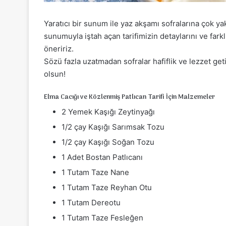
Yaratıcı bir sunum ile yaz akşamı sofralarına çok yak
sunumuyla iştah açan tarifimizin detaylarını ve fark
öneririz.
Sözü fazla uzatmadan sofralar hafiflik ve lezzet getir
olsun!
Elma Cacığı ve Közlenmiş Patlıcan Tarifi İçin Malzemeler
2 Yemek Kaşığı Zeytinyağı
1/2 çay Kaşığı Sarımsak Tozu
1/2 çay Kaşığı Soğan Tozu
1 Adet Bostan Patlıcanı
1 Tutam Taze Nane
1 Tutam Taze Reyhan Otu
1 Tutam Dereotu
1 Tutam Taze Fesleğen