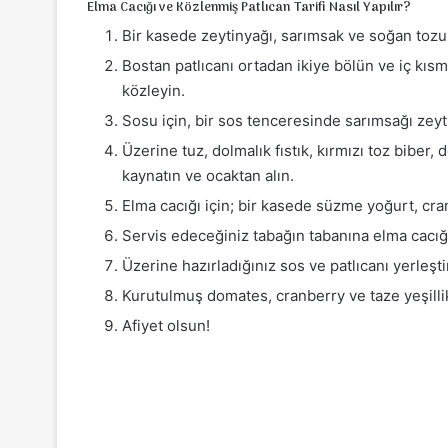
Elma Cacığı ve Közlenmiş Patlıcan Tarifi Nasıl Yapılır?
Bir kasede zeytinyağı, sarımsak ve soğan tozun
Bostan patlıcanı ortadan ikiye bölün ve iç kısm
közleyin.
Sosu için, bir sos tenceresinde sarımsağı zeytin
Üzerine tuz, dolmalık fıstık, kırmızı toz bibe
kaynatın ve ocaktan alın.
Elma cacığı için; bir kasede süzme yoğurt, cran
Servis edeceğiniz tabağın tabanına elma cacığ
Üzerine hazırladığınız sos ve patlıcanı yerleşti
Kurutulmuş domates, cranberry ve taze yeşillik
Afiyet olsun!