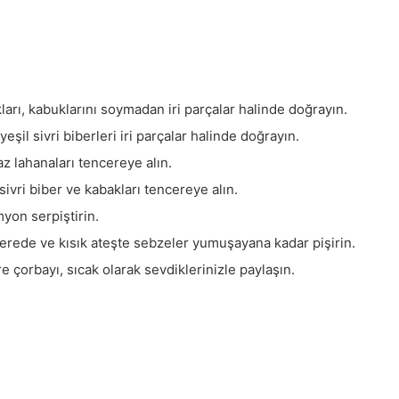
kları, kabuklarını soymadan iri parçalar halinde doğrayın.
eşil sivri biberleri iri parçalar halinde doğrayın.
 lahanaları tencereye alın.
ivri biber ve kabakları tencereye alın.
myon serpiştirin.
cerede ve kısık ateşte sebzeler yumuşayana kadar pişirin.
 çorbayı, sıcak olarak sevdiklerinizle paylaşın.