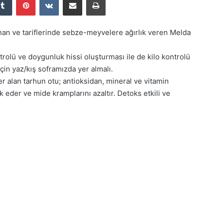
n ve tariflerinde sebze-meyvelere ağırlık veren Melda
trolü ve doygunluk hissi oluşturması ile de kilo kontrolü
için yaz/kış soframızda yer almalı.
er alan tarhun otu; antioksidan, mineral ve vitamin
 eder ve mide kramplarını azaltır. Detoks etkili ve