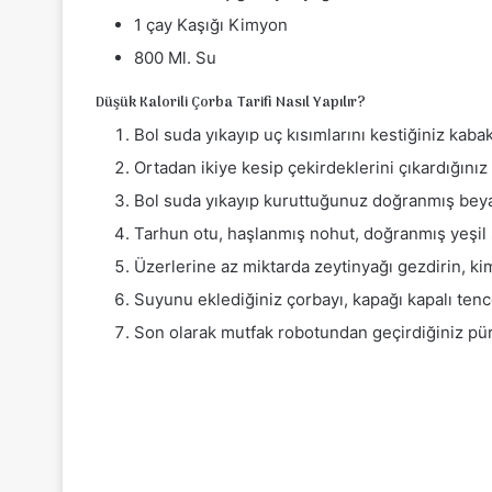
1 çay Kaşığı Kimyon
800 Ml. Su
Düşük Kalorili Çorba Tarifi Nasıl Yapılır?
Bol suda yıkayıp uç kısımlarını kestiğiniz kaba
Ortadan ikiye kesip çekirdeklerini çıkardığınız y
Bol suda yıkayıp kuruttuğunuz doğranmış beyaz
Tarhun otu, haşlanmış nohut, doğranmış yeşil s
Üzerlerine az miktarda zeytinyağı gezdirin, ki
Suyunu eklediğiniz çorbayı, kapağı kapalı ten
Son olarak mutfak robotundan geçirdiğiniz püre