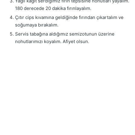
Yağlı kağıt serdiğimiz fırın tepsisine nohutları yayalım.
180 derecede 20 dakika fırınlayalım.
Çıtır cips kıvamına geldiğinde fırından çıkartalım ve
soğumaya bırakalım.
Servis tabağına aldığımız semizotunun üzerine
nohutlarımızı koyalım. Afiyet olsun.