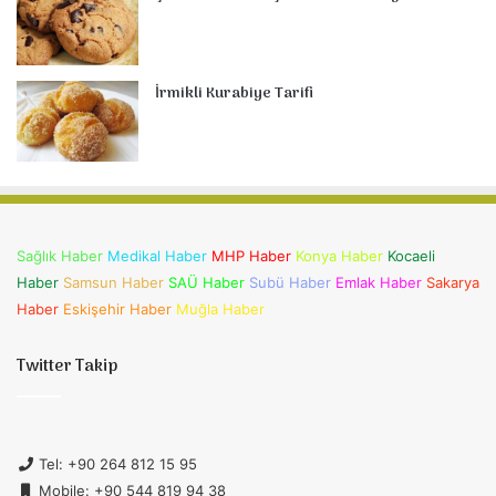
İrmikli Kurabiye Tarifi
Sağlık Haber
Medikal Haber
MHP Haber
Konya Haber
Kocaeli
Haber
Samsun Haber
SAÜ Haber
Subü Haber
Emlak Haber
Sakarya
Haber
Eskişehir Haber
Muğla Haber
Twitter Takip
Tel: +90 264 812 15 95
Mobile: +90 544 819 94 38