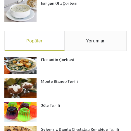
Isırgan Otu Çorbası
Popüler
Yorumlar
Florantin Çorbasi
Monte Bianco Tarifi
Jöle Tarifi
Şekersiz Damla Çikolatalı Kurabiye Tarifi