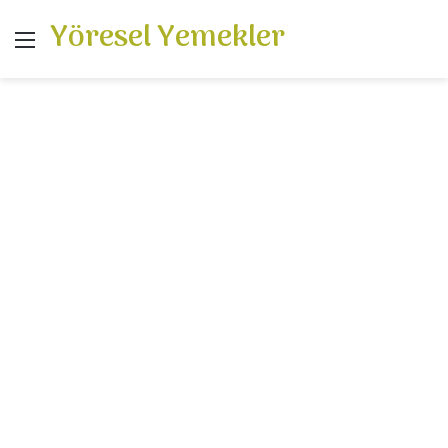
Yöresel Yemekler
Menü