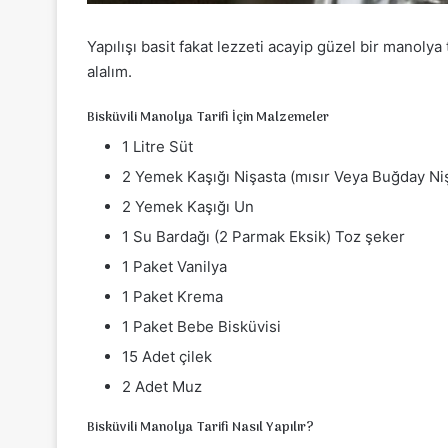
Yapılışı basit fakat lezzeti acayip güzel bir manolya t
alalım.
Bisküvili Manolya Tarifi İçin Malzemeler
1 Litre Süt
2 Yemek Kaşığı Nişasta (mısır Veya Buğday Ni
2 Yemek Kaşığı Un
1 Su Bardağı (2 Parmak Eksik) Toz şeker
1 Paket Vanilya
1 Paket Krema
1 Paket Bebe Bisküvisi
15 Adet çilek
2 Adet Muz
Bisküvili Manolya Tarifi Nasıl Yapılır?