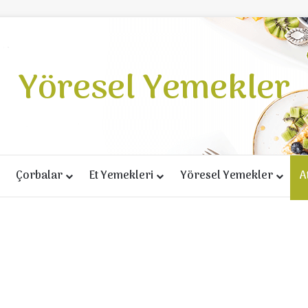
Yöresel Yemekler
Çorbalar
Et Yemekleri
Yöresel Yemekler
A