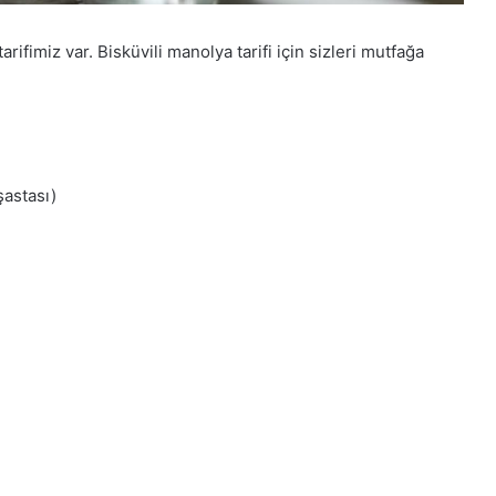
arifimiz var. Bisküvili manolya tarifi için sizleri mutfağa
şastası)