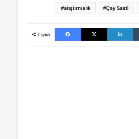
atıştırmalık
Çay Saati
Facebook
X
LinkedIn
Paylaş