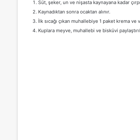
Süt, şeker, un ve nişasta kaynayana kadar çırpıla
Kaynadıktan sonra ocaktan alınır.
İlk sıcağı çıkan muhallebiye 1 paket krema ve va
Kuplara meyve, muhallebi ve bisküvi paylaştırılı