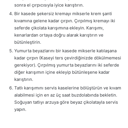
sonra el çırpıcısıyla iyice karıştırın.
Bir kasede şekersiz kremayı mikserle krem şanti
kıvamına gelene kadar çırpın. Çırpılmış kremayı iki
seferde çikolata karışımına ekleyin. Karışımı,
kenarlardan ortaya doğru alarak karıştırın ve
bütünleştirin.
Yumurta beyazlarını bir kasede mikserle katılaşana
kadar çırpın (Kaseyi ters çevirdiğinizde dökülmemesi
gerekiyor). Çırpılmış yumurta beyazlarını iki seferde
diğer karışımın içine ekleyip bütünleşene kadar
karıştırın.
Tatlı karışımını servis kaselerine bölüştürün ve kıvam
alabilmesi için en az üç saat buzdolabında bekletin.
Soğuyan tatlıyı arzuya göre beyaz çikolatayla servis
yapın.