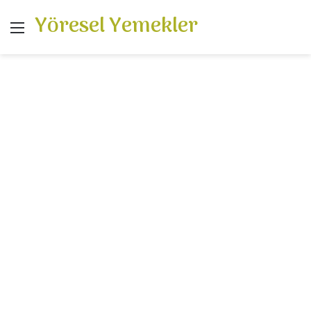
Yöresel Yemekler
Menü