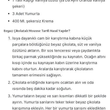
1 Tatlı Kaşığı Vanilya özütü (ya Da Aynı Oranda Vanilya
şekeri)
3 Adet Yumurta
400 Ml. şekersiz Krema
Beyaz Çikolatalı Mousse Tarifi Nasıl Yapılır?
Isıya dayanıklı cam bir karıştırma kabına küçük
parçalara böldüğünüz beyaz çikolata, süt ve vanilya
özütünü aktarın. Bir sos tenceresi veya çaydanlıkta
birkaç parmak yüksekliğinde su kaynatın. Ocağın altını
kısıp içinde su kaynayan kabın üzerine karıştırma
kabını oturtun. Aralarda karıştırarak çikolatanın
tamamen erimesini sağlayın.
Çikolata eridiğinde karışımı ocaktan alın ve oda
ısısında beş dakika kadar soğutun.
Yumurtaların beyaz ve sarı kısımları dikkatli bir şekilde
ayırın. Yumurta sarılarını teker teker beyaz çikolata
karışımına ekleyin. Her bir yumurta sarısını ekledikten