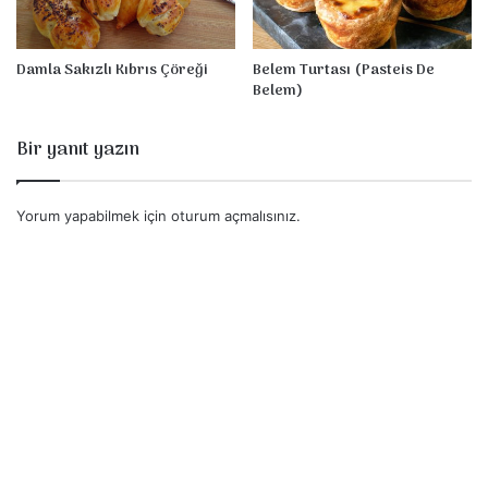
Damla Sakızlı Kıbrıs Çöreği
Belem Turtası (Pasteis De
Belem)
Bir yanıt yazın
Yorum yapabilmek için
oturum açmalısınız
.