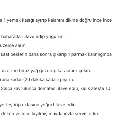
 yemek kaşığı ayırıp kalanını dikine doğru ince ince
 baharatları ilave edip yoğurun.
üzelce sarın.
2 saat bekletin daha sonra çıkarıp 1 parmak kalınlığında
ve üzerine biraz yağ gezdirip karabiber çekin.
rana kadar (20 dakika kadar) pişirin.
 Salça kavrulunca domatesi ilave edip, kısık ateşte 10
yerleştirip ortasına yoğurt ilave edin.
 dökün ve ince kıyılmış maydanozla servis edin.