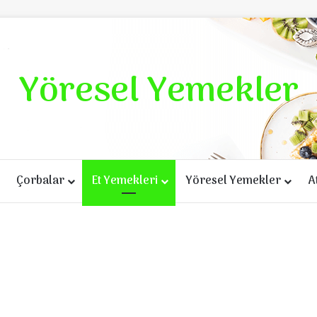
Yöresel Yemekler
Çorbalar
Et Yemekleri
Yöresel Yemekler
A