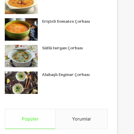
Erişteli Domates Çorbası
Sütlü Isırgan Çorbası
Alabaşlı Enginar Çorbası
Popüler
Yorumlar