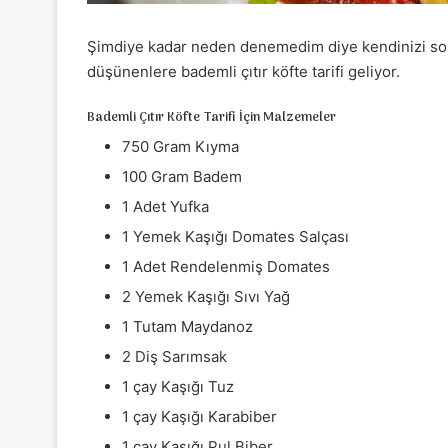
Şimdiye kadar neden denemedim diye kendinizi so
düşünenlere bademli çıtır köfte tarifi geliyor.
Bademli Çıtır Köfte Tarifi İçin Malzemeler
750 Gram Kıyma
100 Gram Badem
1 Adet Yufka
1 Yemek Kaşığı Domates Salçası
1 Adet Rendelenmiş Domates
2 Yemek Kaşığı Sıvı Yağ
1 Tutam Maydanoz
2 Diş Sarımsak
1 çay Kaşığı Tuz
1 çay Kaşığı Karabiber
1 çay Kaşığı Pul Biber