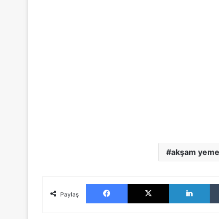
akşam yeme
Facebook
X
LinkedIn
Paylaş