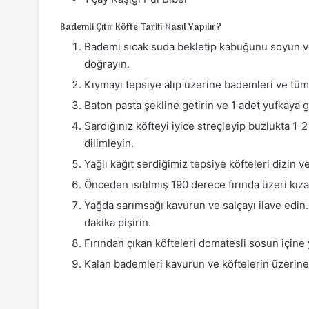
Bademli Çıtır Köfte Tarifi Nasıl Yapılır?
Bademi sıcak suda bekletip kabuğunu soyun ve 1
doğrayın.
Kıymayı tepsiye alıp üzerine bademleri ve tüm
Baton pasta şekline getirin ve 1 adet yufkaya g
Sardığınız köfteyi iyice streçleyip buzlukta 1-
dilimleyin.
Yağlı kağıt serdiğimiz tepsiye köfteleri dizin 
Önceden ısıtılmış 190 derece fırında üzeri kıza
Yağda sarımsağı kavurun ve salçayı ilave edin.
dakika pişirin.
Fırından çıkan köfteleri domatesli sosun içine 
Kalan bademleri kavurun ve köftelerin üzerine