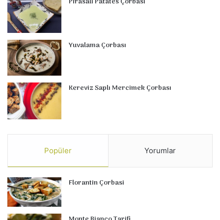
Pırasalı Patates Çorbası
Yuvalama Çorbası
Kereviz Saplı Mercimek Çorbası
Popüler
Yorumlar
Florantin Çorbasi
Monte Bianco Tarifi