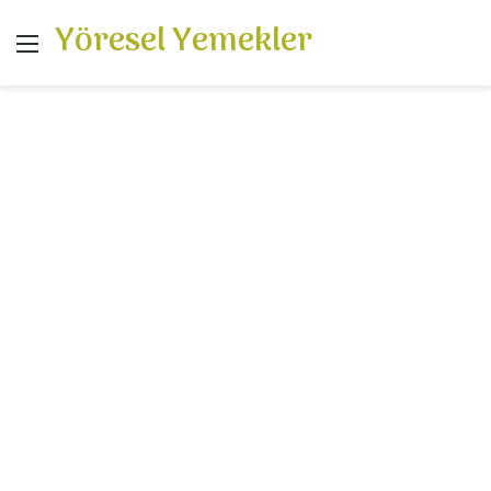
Yöresel Yemekler
Menü