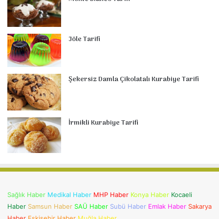
Jöle Tarifi
Şekersiz Damla Çikolatalı Kurabiye Tarifi
İrmikli Kurabiye Tarifi
Sağlık Haber
Medikal Haber
MHP Haber
Konya Haber
Kocaeli
Haber
Samsun Haber
SAÜ Haber
Subü Haber
Emlak Haber
Sakarya
Haber
Eskişehir Haber
Muğla Haber