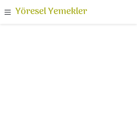
Yöresel Yemekler
Menü