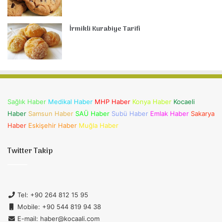
İrmikli Kurabiye Tarifi
Sağlık Haber
Medikal Haber
MHP Haber
Konya Haber
Kocaeli
Haber
Samsun Haber
SAÜ Haber
Subü Haber
Emlak Haber
Sakarya
Haber
Eskişehir Haber
Muğla Haber
Twitter Takip
Tel: +90 264 812 15 95
Mobile: +90 544 819 94 38
E-mail: haber@kocaali.com