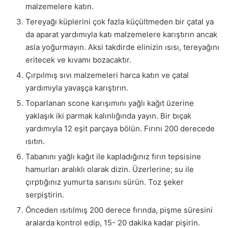
malzemelere katın.
Tereyağı küplerini çok fazla küçültmeden bir çatal ya
da aparat yardımıyla katı malzemelere karıştırın ancak
asla yoğurmayın. Aksi takdirde elinizin ısısı, tereyağını
eritecek ve kıvamı bozacaktır.
Çırpılmış sıvı malzemeleri harca katın ve çatal
yardımıyla yavaşça karıştırın.
Toparlanan scone karışımını yağlı kağıt üzerine
yaklaşık iki parmak kalınlığında yayın. Bir bıçak
yardımıyla 12 eşit parçaya bölün. Fırını 200 derecede
ısıtın.
Tabanını yağlı kağıt ile kapladığınız fırın tepsisine
hamurları aralıklı olarak dizin. Üzerlerine; su ile
çırptığınız yumurta sarısını sürün. Toz şeker
serpiştirin.
Önceden ısıtılmış 200 derece fırında, pişme süresini
aralarda kontrol edip, 15- 20 dakika kadar pişirin.