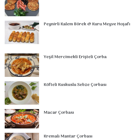
Peynirli Kalem Börek & Kuru Meyve Hoşafı
Yeşil Mercimekli Erişteli Çorba
Köfteli Kuskuslu Sebze Çorbası
Macar Çorbası
Kremalı Mantar Çorbası