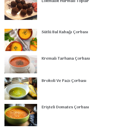
Lokmalık Hurmalı Toplar
Sütlü Bal Kabağı Çorbası
Kremalı Tarhana Çorbası
Brokoli Ve Pazı Çorbası
Erişteli Domates Çorbası