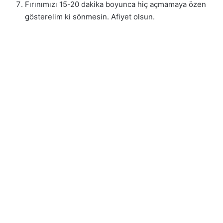
Fırınımızı 15-20 dakika boyunca hiç açmamaya özen
gösterelim ki sönmesin. Afiyet olsun.