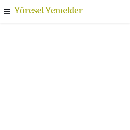
Yöresel Yemekler
Menü