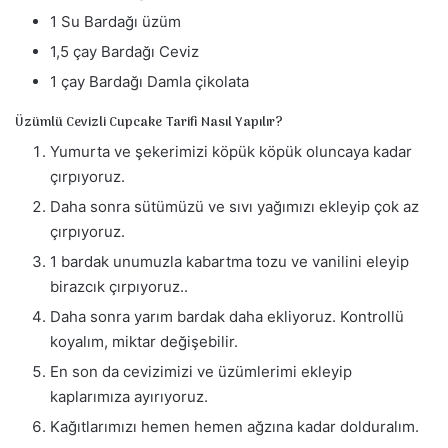
1 Su Bardağı üzüm
1,5 çay Bardağı Ceviz
1 çay Bardağı Damla çikolata
Üzümlü Cevizli Cupcake Tarifi Nasıl Yapılır?
Yumurta ve şekerimizi köpük köpük oluncaya kadar
çırpıyoruz.
Daha sonra sütümüzü ve sıvı yağımızı ekleyip çok az
çırpıyoruz.
1 bardak unumuzla kabartma tozu ve vanilini eleyip
birazcık çırpıyoruz..
Daha sonra yarım bardak daha ekliyoruz. Kontrollü
koyalım, miktar değişebilir.
En son da cevizimizi ve üzümlerimi ekleyip
kaplarımıza ayırıyoruz.
Kağıtlarımızı hemen hemen ağzına kadar dolduralım.