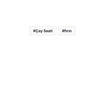
Çay Saati
fırın