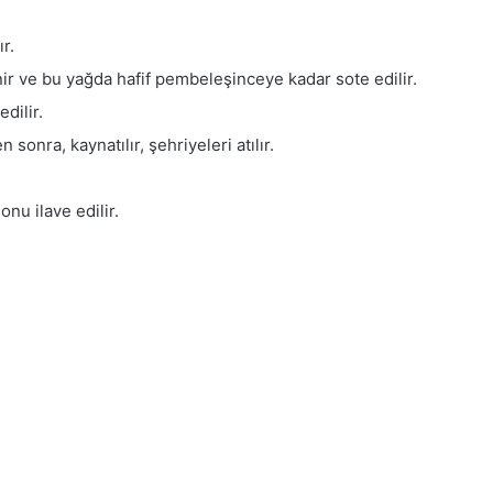
ır.
ir ve bu yağda hafif pembeleşinceye kadar sote edilir.
dilir.
 sonra, kaynatılır, şehriyeleri atılır.
nu ilave edilir.