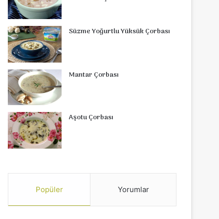
Süzme Yoğurtlu Yüksük Çorbası
Mantar Çorbası
Aşotu Çorbası
Popüler
Yorumlar