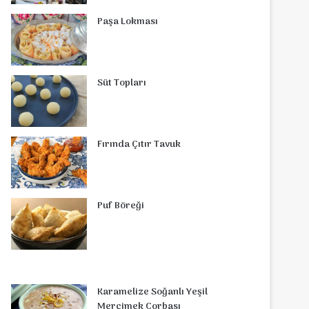
Paşa Lokması
Süt Topları
Fırında Çıtır Tavuk
Puf Böreği
Karamelize Soğanlı Yeşil
Mercimek Çorbası