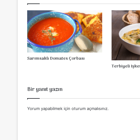
Sarımsaklı Domates Çorbası
Terbiyeli Işk
Bir yanıt yazın
Yorum yapabilmek için
oturum açmalısınız
.