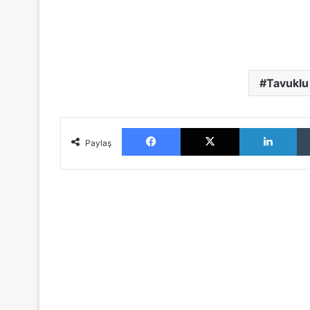
Tavuklu
Facebook
X
Lin
Paylaş