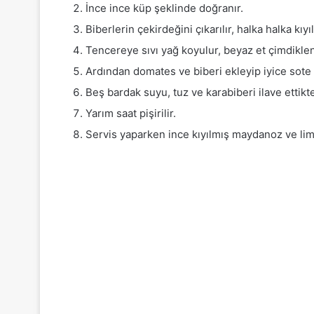
İnce ince küp şeklinde doğranır.
Biberlerin çekirdeğini çıkarılır, halka halka kıyıl
Tencereye sıvı yağ koyulur, beyaz et çimdiklen
Ardından domates ve biberi ekleyip iyice sote e
Beş bardak suyu, tuz ve karabiberi ilave ettikten
Yarım saat pişirilir.
Servis yaparken ince kıyılmış maydanoz ve limo