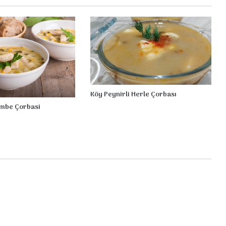
Köy Peynirli Herle Çorbası
embe Çorbasi