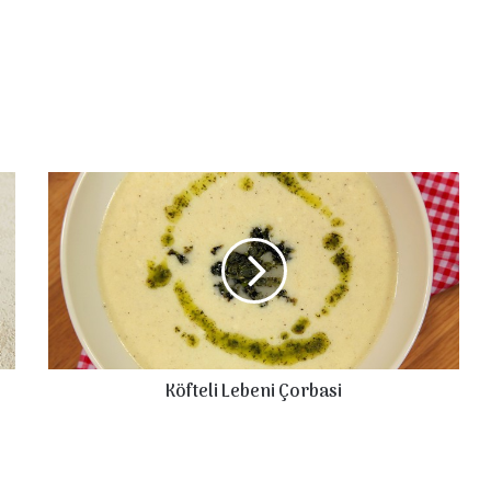
Köfteli
Lebeni
Çorbasi
Köfteli Lebeni Çorbasi