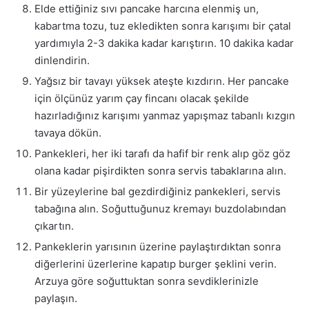
Elde ettiğiniz sıvı pancake harcına elenmiş un,
kabartma tozu, tuz ekledikten sonra karışımı bir çatal
yardımıyla 2-3 dakika kadar karıştırın. 10 dakika kadar
dinlendirin.
Yağsız bir tavayı yüksek ateşte kızdırın. Her pancake
için ölçünüz yarım çay fincanı olacak şekilde
hazırladığınız karışımı yanmaz yapışmaz tabanlı kızgın
tavaya dökün.
Pankekleri, her iki tarafı da hafif bir renk alıp göz göz
olana kadar pişirdikten sonra servis tabaklarına alın.
Bir yüzeylerine bal gezdirdiğiniz pankekleri, servis
tabağına alın. Soğuttuğunuz kremayı buzdolabından
çıkartın.
Pankeklerin yarısının üzerine paylaştırdıktan sonra
diğerlerini üzerlerine kapatıp burger şeklini verin.
Arzuya göre soğuttuktan sonra sevdiklerinizle
paylaşın.