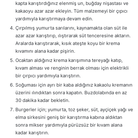
kapta karıştırdığınız elenmiş un, buğday nişastası ve
kakaoyu azar azar ekleyin. Tüm malzemeyi bir çıpıcı
yardımıyla karıştırmaya devam edin.
Çırpılmış yumurta sarılarını, kaynamakta olan süt ile
azar azar karıştırıp, ılıştırarak süt tenceresine aktarın.
Aralarda karıştırarak, kısık ateşte koyu bir krema
kıvamını alana kadar pişirin.
Ocaktan aldığınız krema karışımına tereyağı katıp,
kıvam alması ve renginin berrak olması için elektrikli
bir çırpıcı yardımıyla karıştırın.
Soğuması için ayrı bir kaba aldığınız kakaolu kremanın
üzerini ılındıktan sonra kapatın. Buzdolabında en az
30 dakika kadar bekletin.
Burgerler için; yumurta, toz şeker, süt, ayçiçek yağı ve
elma sirkesini geniş bir karıştırma kabına aldıktan
sonra mikser yardımıyla pürüzsüz bir kıvam alana
kadar karıştırın.