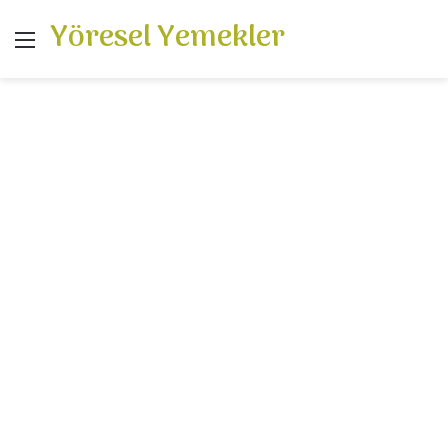
Yöresel Yemekler
Menü