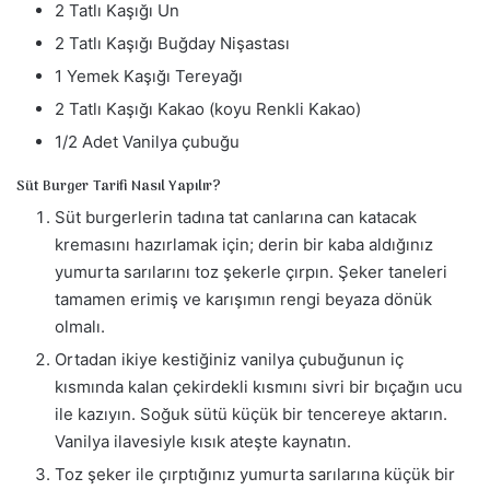
2 Tatlı Kaşığı Un
2 Tatlı Kaşığı Buğday Nişastası
1 Yemek Kaşığı Tereyağı
2 Tatlı Kaşığı Kakao (koyu Renkli Kakao)
1/2 Adet Vanilya çubuğu
Süt Burger Tarifi Nasıl Yapılır?
Süt burgerlerin tadına tat canlarına can katacak
kremasını hazırlamak için; derin bir kaba aldığınız
yumurta sarılarını toz şekerle çırpın. Şeker taneleri
tamamen erimiş ve karışımın rengi beyaza dönük
olmalı.
Ortadan ikiye kestiğiniz vanilya çubuğunun iç
kısmında kalan çekirdekli kısmını sivri bir bıçağın ucu
ile kazıyın. Soğuk sütü küçük bir tencereye aktarın.
Vanilya ilavesiyle kısık ateşte kaynatın.
Toz şeker ile çırptığınız yumurta sarılarına küçük bir