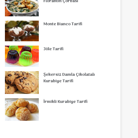
Florantin Çorbasi
Monte Bianco Tarifi
Jöle Tarifi
Şekersiz Damla Çikolatalı
Kurabiye Tarifi
İrmikli Kurabiye Tarifi