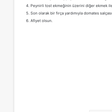
Peynirli tost ekmeğinin üzerini diğer ekmek ile
Son olarak bir fırça yardımıyla domates salças
Afiyet olsun.