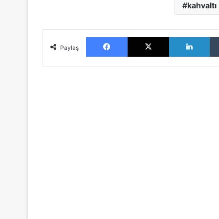
kahvaltı
Facebook
X
LinkedIn
Paylaş