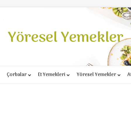
Yöresel Yemekler
Çorbalar
Et Yemekleri
Yöresel Yemekler
A