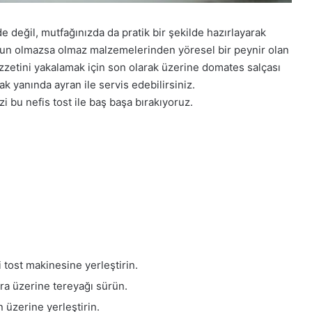
 değil, mutfağınızda da pratik bir şekilde hazırlayarak
tunun olmazsa olmaz malzemelerinden yöresel bir peynir olan
zzetini yakalamak için son olarak üzerine domates salçası
ak yanında ayran ile servis edebilirsiniz.
 bu nefis tost ile baş başa bırakıyoruz.
i tost makinesine yerleştirin.
nra üzerine tereyağı sürün.
 üzerine yerleştirin.