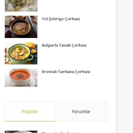
Tel Şehriye Çorbası
Bulgurlu Tavuk Çorbası
Kremalı Tarhana Çorbası
Popüler
Yorumlar