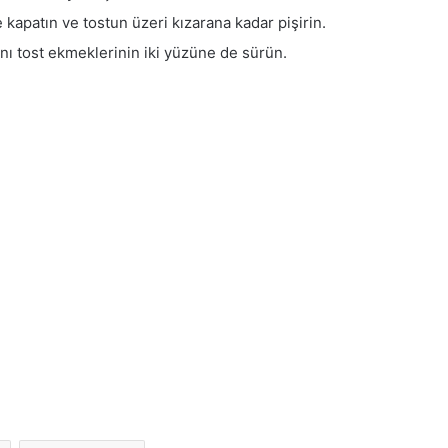
 kapatın ve tostun üzeri kızarana kadar pişirin.
ını tost ekmeklerinin iki yüzüne de sürün.