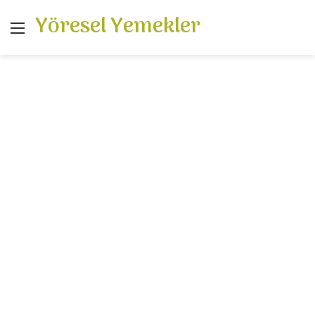
Yöresel Yemekler
Menü