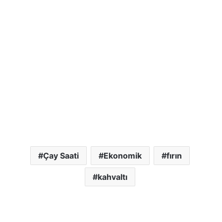
Çay Saati
Ekonomik
fırın
kahvaltı