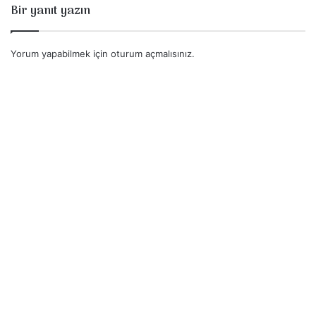
Bir yanıt yazın
Yorum yapabilmek için
oturum açmalısınız
.