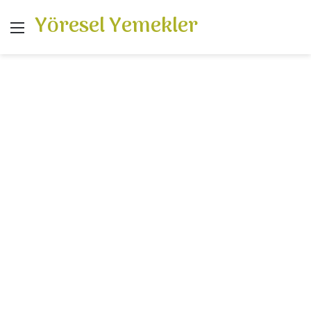
Yöresel Yemekler
Menü