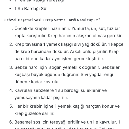
1 Su Bardağı Süt
Sebzeli Beşamel Soslu Krep Sarma Tarifi Nasıl Yapılır?
Öncelikle krepler hazırlanır. Yumurta, un, süt, tuz bir
kapta karıştırılır. Krep harcının akışkan olması gerekir.
Krep tavasına 1 yemek kaşığı sıvı yağ dökülür. 1 kepçe
de krep harcından dökülür. Arkalı önlü pişirilir. Krep
harcı bitene kadar aynı işlem gerçekleştirilir.
Sebze harcı için soğan yemeklik doğranır. Sebzeler
kuşbaşı büyüklüğünde doğranır. Sıvı yağda rengi
dönene kadar kavrulur.
Kavrulan sebzelere 1 su bardağı su eklenir ve
yumuşayana kadar pişirilir.
Her bir krebin içine 1 yemek kaşığı harçtan konur ve
krep güzelce sarılır.
Beşamel sos için tereyağı eritilir ve un ile kavrulur. 1