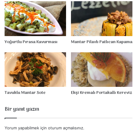
ü
m
Yoğurtlu Pırasa Kavurması
Mantar Pilavlı Patlıcan Kapama
Tavuklu Mantar Sote
Ekşi Kremalı Portakallı Kereviz
Bir yanıt yazın
Yorum yapabilmek için
oturum açmalısınız
.