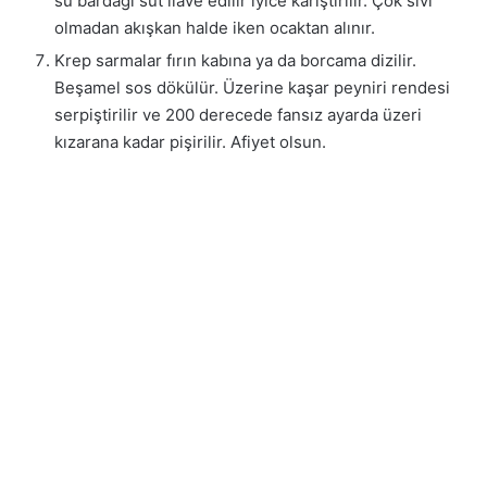
su bardağı süt ilave edilir iyice karıştırılır. Çok sıvı
olmadan akışkan halde iken ocaktan alınır.
Krep sarmalar fırın kabına ya da borcama dizilir.
Beşamel sos dökülür. Üzerine kaşar peyniri rendesi
serpiştirilir ve 200 derecede fansız ayarda üzeri
kızarana kadar pişirilir. Afiyet olsun.