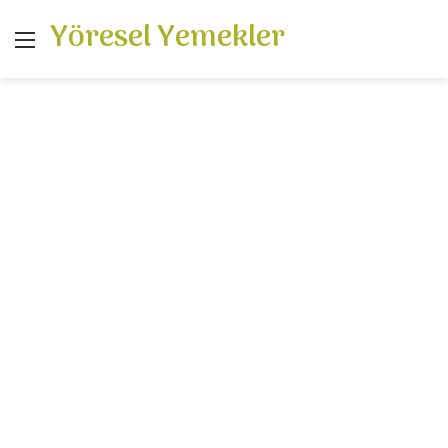
Yöresel Yemekler
Menü