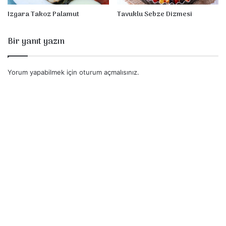
z
Izgara Takoz Palamut
Tavuklu Sebze Dizmesi
Bir yanıt yazın
Yorum yapabilmek için
oturum açmalısınız
.