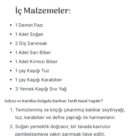
İç Malzemeler:
1 Demet Pazı
1 Adet Soğan
2 Diş Sarımsak
1 Adet Sarı Biber
1 Adet Kırmızı Biber
1 çay Kaşığı Tuz
1 çay Kaşığı Karabiber
3 Yemek Kaşığı Sıvı Yağ
Sebze ve Karides Dolgulu Barbun Tarifi Nasıl Yapılır?
Temizlenmiş ve kılçığı çıkarılmış balıklar zeytinyağı,
tuz, karabiber ve defne yaprağı ile harmanlanır.
Soğan yemeklik doğranır, bir tavada kavrulur
pembeleşmeye yakın sarımsak ilave edilir.