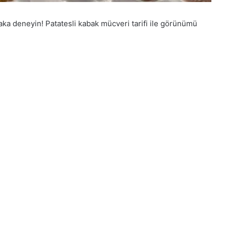
laka deneyin! Patatesli kabak mücveri tarifi ile görünümü