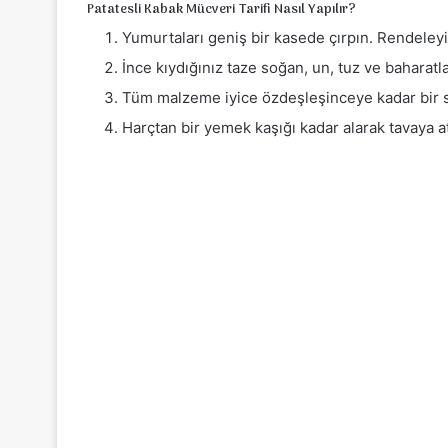
Patatesli Kabak Mücveri Tarifi Nasıl Yapılır?
Yumurtaları geniş bir kasede çırpın. Rendeleyip
İnce kıydığınız taze soğan, un, tuz ve baharatla
Tüm malzeme iyice özdeşleşinceye kadar bir s
Harçtan bir yemek kaşığı kadar alarak tavaya at