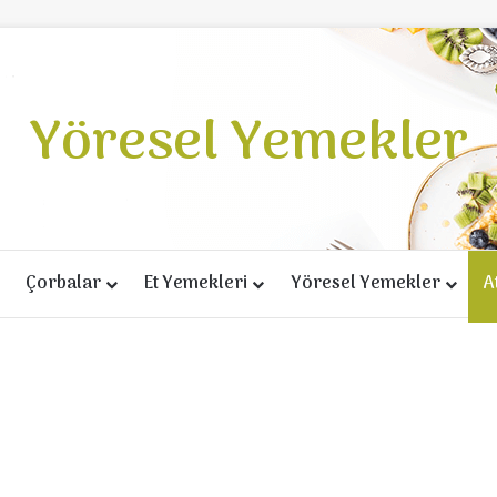
Yöresel Yemekler
Çorbalar
Et Yemekleri
Yöresel Yemekler
A