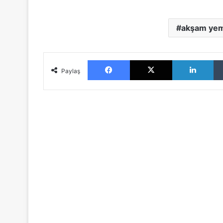
akşam ye
Facebook
X
LinkedIn
Paylaş