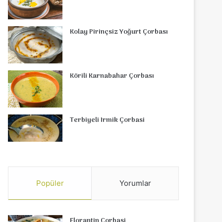
Kolay Pirinçsiz Yoğurt Çorbası
Körili Karnabahar Çorbası
Terbiyeli Irmik Çorbasi
Popüler
Yorumlar
Florantin Çorbasi