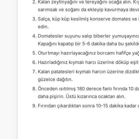
Kalan zeytinyağını ve tereyağını ocağa alın. 
sarımsak ve soğanı da ekleyip kavurmaya dev
Salça, küp küp kesilmiş konserve domates ve i
edin.
Domatesler suyunu salıp biberler yumuşayınca o
Kapağını kapatıp bir 5-6 dakika daha bu şekilde
Oturtmayı hazırlayacağınız borcamı hafifçe yağl
Hazırladığınız kıymalı harcı üzerine döküp eşit 
Kalan patatesleri kıymalı harcın üzerine dizdi
güzelce dağıtın.
Önceden ısıtılmış 180 derece fanlı fırında 10 
daha pişirin. Üstü kızarınca ocaktan alın.
Fırından çıkardıktan sonra 10-15 dakika kadar di