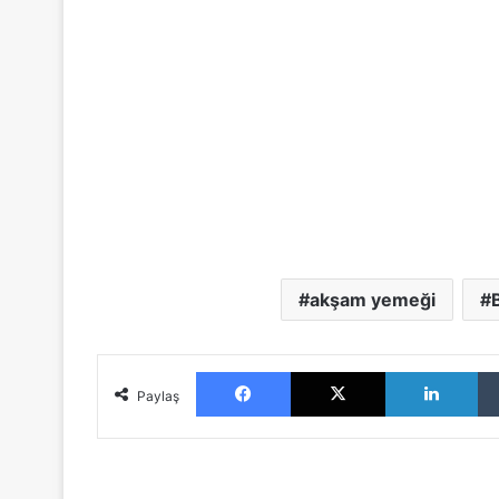
akşam yemeği
Facebook
X
LinkedIn
Paylaş