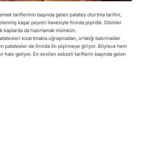
yemek tariflerinin başında gelen patates oturtma tarifini,
lenmiş kaşar peyniri ilavesiyle fırında pişirdik. Dilimler
nluk kaplarda da hazırlamak mümkün.
 patatesleri kızartmakla uğraşmadan, ortalığı batırmadan
rken patatesler de fırında ön pişirmeye giriyor. Böylece hem
hale geliyor. En sevilen sebzeli tariflerin başında gelen