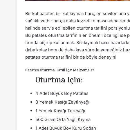
Bir kat patates bir kat kıymalı harç; en sevilen ana 
sağlıklı ve bir parça daha lezzetli olması adına rende
halinde servis edilebilen oturtma tarifini porsiyo
Bu patates oturtma tarifinin en önemli özelliği ise
fırında pişirip kullanmak. Siz kıymalı harcı hazırla
daha kolay hem de daha kısa sürede yemeğiniz hazır 
patates oturtma tarifini bir de böyle deneyin!
Patates Oturtma Tarifi İçin Malzemeler
Oturtma için:
4 Adet Büyük Boy Patates
3 Yemek Kaşığı Zeytinyağı
1 Yemek Kaşığı Tereyağı
500 Gram Orta Yağlı Kıyma
1 Adet Büyük Boy Kuru Soğan