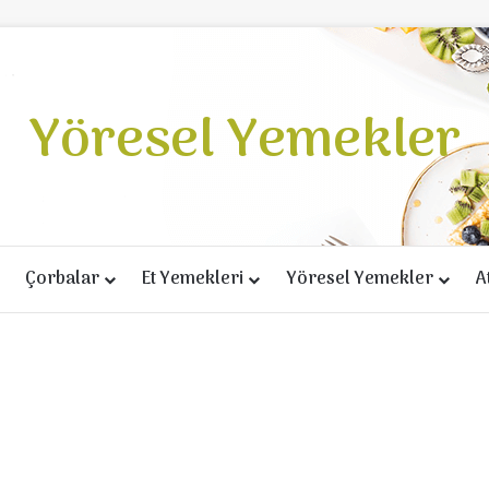
Yöresel Yemekler
Çorbalar
Et Yemekleri
Yöresel Yemekler
A