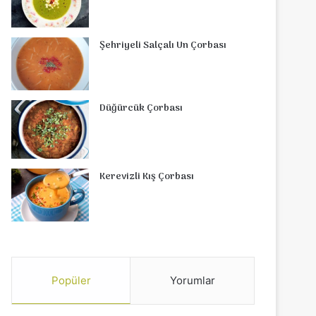
Şehriyeli Salçalı Un Çorbası
Düğürcük Çorbası
Kerevizli Kış Çorbası
Popüler
Yorumlar