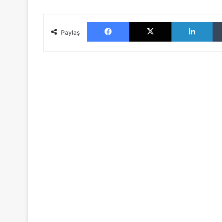
Facebook
X
LinkedIn
Paylaş