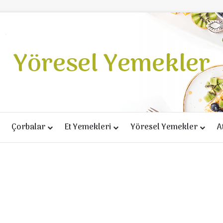
Yöresel Yemekler
Çorbalar
Et Yemekleri
Yöresel Yemekler
A