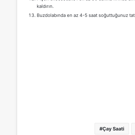
kaldırın.
Buzdolabında en az 4-5 saat soğuttuğunuz tatlı
Çay Saati