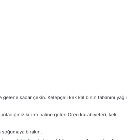
e gelene kadar çekin. Kelepçeli kek kalıbının tabanını yağlı
anladığınız kırıntı haline gelen Oreo kurabiyeleri, kek
a soğumaya bırakın.