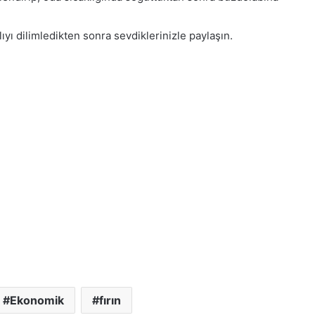
yı dilimledikten sonra sevdiklerinizle paylaşın.
Ekonomik
fırın