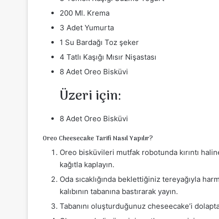
200 Ml. Krema
3 Adet Yumurta
1 Su Bardağı Toz şeker
4 Tatlı Kaşığı Mısır Nişastası
8 Adet Oreo Bisküvi
Üzeri için:
8 Adet Oreo Bisküvi
Oreo Cheesecake Tarifi Nasıl Yapılır?
Oreo bisküvileri mutfak robotunda kırıntı halin
kağıtla kaplayın.
Oda sıcaklığında beklettiğiniz tereyağıyla harm
kalıbının tabanına bastırarak yayın.
Tabanını oluşturduğunuz cheseecake’i dolapt