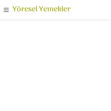
Yöresel Yemekler
Menü